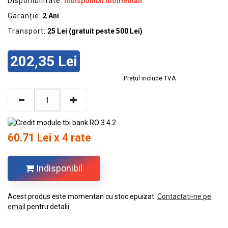
Disponibilitate:
Indisponibil momentan
Garanție:
2 Ani
Transport:
25 Lei (gratuit peste 500 Lei)
202,35 Lei
Prețul include TVA
60.71 Lei x 4 rate
Indisponibil
Acest produs este momentan cu stoc epuizat.
Contactati-ne pe
email
pentru detalii.