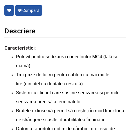
Compară
Descriere
Caracteristici:
Potrivit pentru sertizarea conectorilor MC4 (tată și
mamă)
Trei prize de lucru pentru cabluri cu mai multe
fire (din oțel cu duritate crescută)
Sistem cu clichet care susține sertizarea și permite
sertizarea precisă a terminalelor
Brațele extinse vă permit să creșteți în mod liber forța
de strângere și astfel durabilitatea îmbinării
Datorită raportului optim de pârghie, procesul de