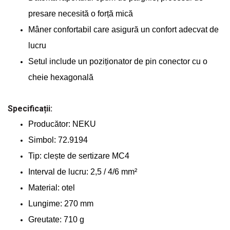
presare necesită o forță mică
Mâner confortabil care asigură un confort adecvat de
lucru
Setul include un poziționator de pin conector cu o
cheie hexagonală
Specificații:
Producător: NEKU
Simbol: 72.9194
Tip: clește de sertizare MC4
Interval de lucru: 2,5 / 4/6 mm²
Material: otel
Lungime: 270 mm
Greutate: 710 g