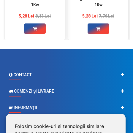
1Kw
1Kw
5,28 Lei
8,13 Lei
5,28 Lei
7,76 Lei
CONTACT
COMENZI ŞI LIVRARE
INFORMAŢII
CONTUL MEU
Folosim cookie-uri și tehnologii similare