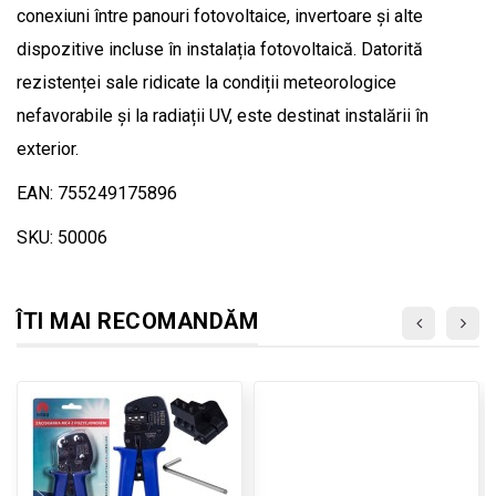
conexiuni între panouri fotovoltaice, invertoare și alte
dispozitive incluse în instalația fotovoltaică. Datorită
rezistenței sale ridicate la condiții meteorologice
nefavorabile și la radiații UV, este destinat instalării în
exterior.
EAN: 755249175896
SKU: 50006
ÎTI MAI RECOMANDĂM