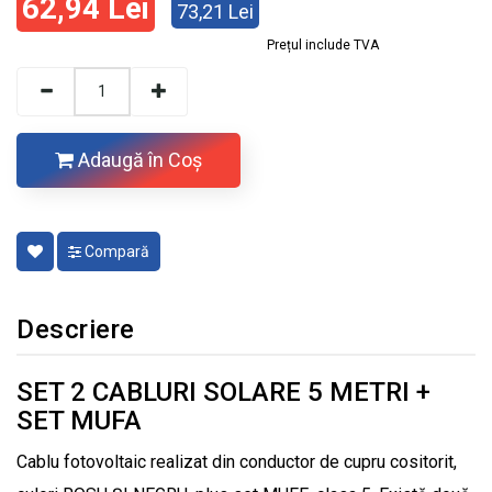
62,94 Lei
73,21 Lei
Prețul include TVA
Adaugă în Coş
Compară
Descriere
SET 2 CABLURI SOLARE 5 METRI +
SET MUFA
Cablu fotovoltaic realizat din conductor de cupru cositorit,