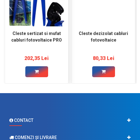
Cleste sertizat si mufat
Cleste dezizolat cabluri
cabluri fotovoltaice PRO
fotovoltaice
202,35 Lei
80,33 Lei
CONTACT
COMENZI ŞI LIVRARE