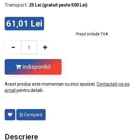
Transport:
25 Lei (gratuit peste 500 Lei)
61,01 Lei
Prețul include TVA
Indisponibil
Acest produs este momentan cu stoc epuizat.
Contactati-ne pe
email
pentru detalii.
Compară
Descriere