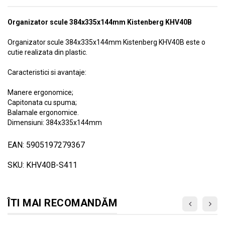
Organizator scule 384x335x144mm Kistenberg KHV40B
Organizator scule 384x335x144mm Kistenberg KHV40B este o
cutie realizata din plastic.
Caracteristici si avantaje:
Manere ergonomice;
Capitonata cu spuma;
Balamale ergonomice.
Dimensiuni: 384x335x144mm
EAN: 5905197279367
SKU: KHV40B-S411
ÎTI MAI RECOMANDĂM