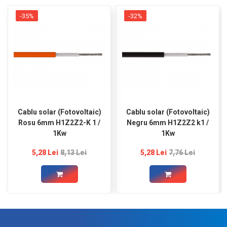
-35%
-32%
Cablu solar (Fotovoltaic)
Cablu solar (Fotovoltaic)
Rosu 6mm H1Z2Z2-K 1 /
Negru 6mm H1Z2Z2 k1 /
1Kw
1Kw
5,28 Lei
8,13 Lei
5,28 Lei
7,76 Lei