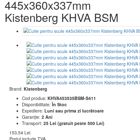
445x360x337mm
Kistenberg KHVA BSM
Brand:
Kistenberg
Cod produs:
KHVA453535BSM-S411
Disponibilitate:
În Stoc
Expediere:
Luni sau prima zi lucrătoare
Garanție:
2 Ani
Transport:
25 Lei (gratuit peste 500 Lei)
153,54 Lei
Prețul include TVA