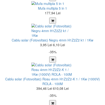
Mufa multipla 5 in 1
177,94 Lei
Cablu solar (Fotovoltaic) Negru 4mm H1Z2Z2 k1 / 1Kw
3,95 Lei
6,10 Lei
-35%
Cablu solar (Fotovoltaic) Rosu 4mm H1Z2Z2-K 1 / 1Kw (1000V)
ROLA - 100M
394,46 Lei
610,08 Lei
-35%