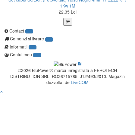
1Kw 1M
22,35 Lei
Contact
Comenzi şi livrare
Informaţii
Contul meu
©2026 BluPower® marcă înregistrată a FEROTECH
DISTRIBUTION SRL, RO26715785, J12/493/2010. Magazin
dezvoltat de
LiveCOM