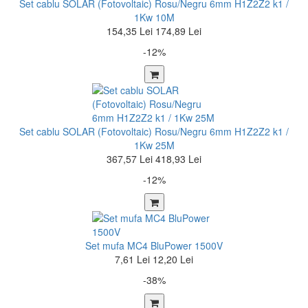
Set cablu SOLAR (Fotovoltaic) Rosu/Negru 6mm H1Z2Z2 k1 /
1Kw 10M
154,35 Lei
174,89 Lei
-12%
Set cablu SOLAR (Fotovoltaic) Rosu/Negru 6mm H1Z2Z2 k1 /
1Kw 25M
367,57 Lei
418,93 Lei
-12%
Set mufa MC4 BluPower 1500V
7,61 Lei
12,20 Lei
-38%