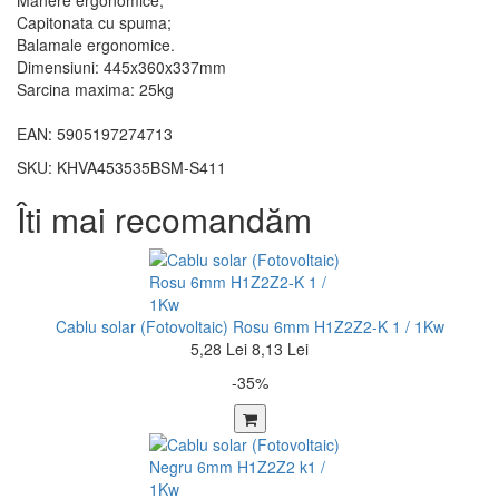
Manere ergonomice;
Capitonata cu spuma;
Balamale ergonomice.
Dimensiuni: 445x360x337mm
Sarcina maxima: 25kg
EAN: 5905197274713
SKU: KHVA453535BSM-S411
Îti mai recomandăm
Cablu solar (Fotovoltaic) Rosu 6mm H1Z2Z2-K 1 / 1Kw
5,28 Lei
8,13 Lei
-35%