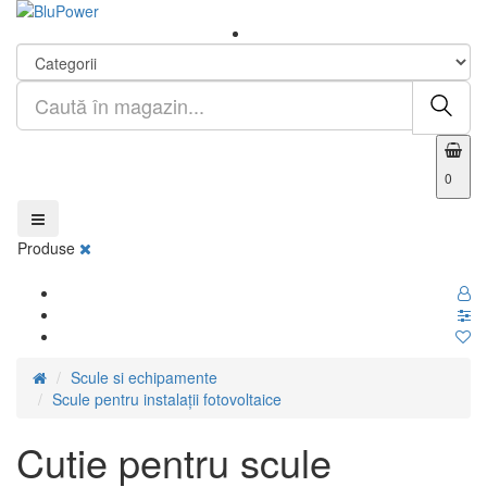
0
Produse
Scule si echipamente
Scule pentru instalații fotovoltaice
Cutie pentru scule