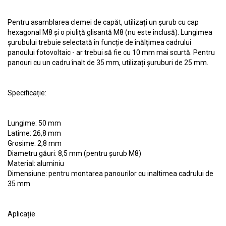
Pentru asamblarea clemei de capăt, utilizați un șurub cu cap
hexagonal M8 și o piuliță glisantă M8 (nu este inclusă). Lungimea
șurubului trebuie selectată în funcție de înălțimea cadrului
panoului fotovoltaic - ar trebui să fie cu 10 mm mai scurtă. Pentru
panouri cu un cadru înalt de 35 mm, utilizați șuruburi de 25 mm.
Specificație:
Lungime: 50 mm
Latime: 26,8 mm
Grosime: 2,8 mm
Diametru găuri: 8,5 mm (pentru șurub M8)
Material: aluminiu
Dimensiune: pentru montarea panourilor cu inaltimea cadrului de
35 mm
Aplicație