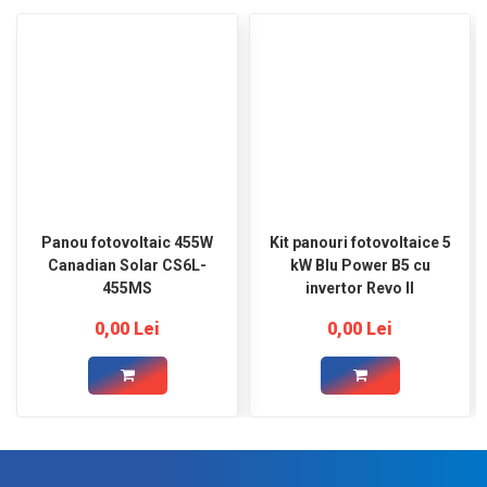
Panou fotovoltaic 455W
Kit panouri fotovoltaice 5
Canadian Solar CS6L-
kW Blu Power B5 cu
455MS
invertor Revo II
0,00 Lei
0,00 Lei