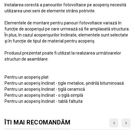
Instalarea corectă a panourilor fotovoltaice pe acoperiș necesită
utilizarea unei serii de elemente strâns potrivite.
Elementele de montare pentru panouri fotovoltaice variază în
funcție de acoperișul pe care urmează să fie amplasată structura.
În plus, în cazul acoperișurilor înclinate, elementele sunt selectate
și în funcție de tipul de material pentru acoperiș.
Produsul prezentat poate fi utilizat la realizarea următoarelor
structuri de asamblare:
Pentru un acoperiș plat
Pentru un acoperiș înclinat - țigle metalice, șindrilă bituminoasă
Pentru un acoperiș înclinat - țiglă ceramică
Pentru un acoperiș înclinat - o țiglă simplă
Pentru un acoperiș înclinat - tablă faltuita
ÎTI MAI RECOMANDĂM