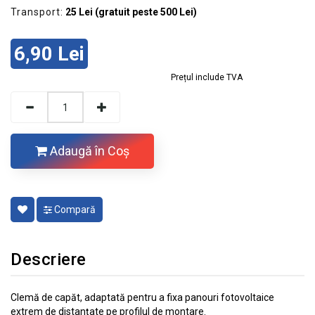
Transport:
25 Lei (gratuit peste 500 Lei)
6,90 Lei
Prețul include TVA
Adaugă în Coş
Compară
Descriere
Clemă de capăt, adaptată pentru a fixa panouri fotovoltaice
extrem de distanțate pe profilul de montare.