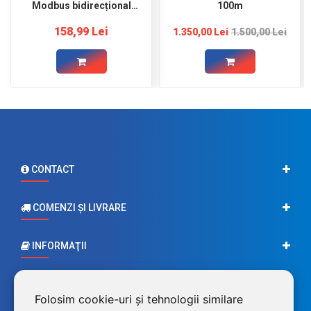
Modbus bidirecțional
100m
SDM120M (MID)
158,99 Lei
1.350,00 Lei
1.500,00 Lei
CONTACT
COMENZI ŞI LIVRARE
INFORMAŢII
CONTUL MEU
Folosim cookie-uri și tehnologii similare