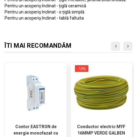
Pentru un acoperiș înclinat - țiglă ceramică
Pentru un acoperiș înclinat - o țiglă simplă
Pentru un acoperiș înclinat - tablă faltuita
ÎTI MAI RECOMANDĂM
-10%
Contor EASTRON de
Conductor electric MYF
energie monofazat cu
16MMP VERDE GALBEN