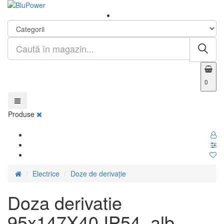
0
Produse
Electrice
Doze de derivație
Doza derivatie
95x147X40 IP54, alb