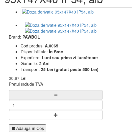
Brand:
PAWBOL
Cod produs:
A.0065
Disponibilitate:
În Stoc
Expediere:
Luni sau prima zi lucrătoare
Garanție:
2 Ani
Transport:
25 Lei (gratuit peste 500 Lei)
20,67 Lei
Prețul include TVA
Adaugă în Coş