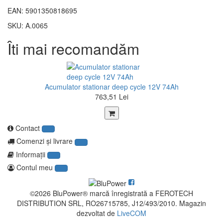
EAN: 5901350818695
SKU: A.0065
Îti mai recomandăm
Acumulator stationar deep cycle 12V 74Ah
763,51 Lei
Contact
Comenzi şi livrare
Informaţii
Contul meu
©2026 BluPower® marcă înregistrată a FEROTECH
DISTRIBUTION SRL, RO26715785, J12/493/2010. Magazin
dezvoltat de
LiveCOM