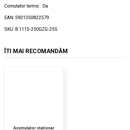
Comutator termic : Da
EAN: 5901350822579
SKU: B.1115-250GZG-25S
ÎTI MAI RECOMANDĂM
Acumulator stationar