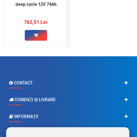
deep cycle 12V 74Ah
763,51 Lei
CONTACT
COMENZI ŞI LIVRARE
INFORMAŢII
CONTUL MEU