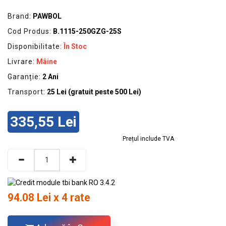
Brand:
PAWBOL
Cod Produs:
B.1115-250GZG-25S
Disponibilitate:
În Stoc
Livrare:
Mâine
Garanție:
2 Ani
Transport:
25 Lei (gratuit peste 500 Lei)
335,55 Lei
Prețul include TVA
94.08 Lei x 4 rate