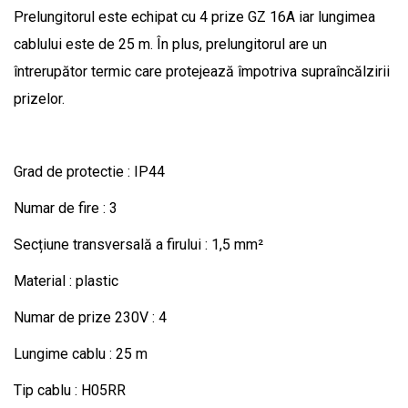
Prelungitorul este echipat cu 4 prize GZ 16A iar lungimea
cablului este de 25 m. În plus, prelungitorul are un
întrerupător termic care protejează împotriva supraîncălzirii
prizelor.
Grad de protectie : IP44
Numar de fire : 3
Secțiune transversală a firului : 1,5 mm²
Material : plastic
Numar de prize 230V : 4
Lungime cablu : 25 m
Tip cablu : H05RR