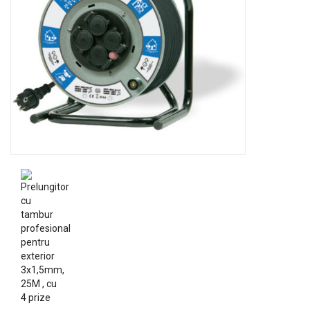
GRADINA
SCULE
SI
ECHIPAMENTE
ELECTRICE
ECHIPAMENTE
DE
PROTECȚIE
KITURI
FOTOVOLTAICE