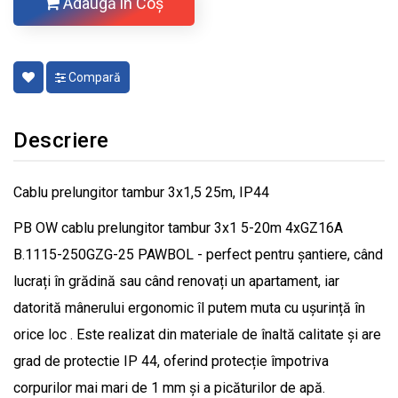
Adaugă în Coş
Compară
Descriere
Cablu prelungitor tambur 3x1,5 25m, IP44
PB OW cablu prelungitor tambur 3x1 5-20m 4xGZ16A
B.1115-250GZG-25 PAWBOL - perfect pentru șantiere, când
lucrați în grădină sau când renovați un apartament, iar
datorită mânerului ergonomic îl putem muta cu ușurință în
orice loc . Este realizat din materiale de înaltă calitate și are
grad de protectie IP 44, oferind protecție împotriva
corpurilor mai mari de 1 mm și a picăturilor de apă.