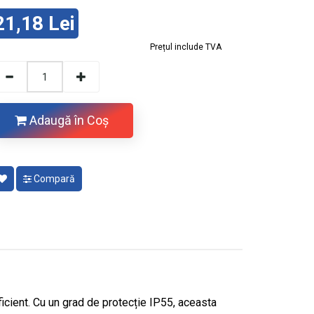
21,18 Lei
Prețul include TVA
Adaugă în Coş
Compară
ficient. Cu un grad de protecție IP55, aceasta