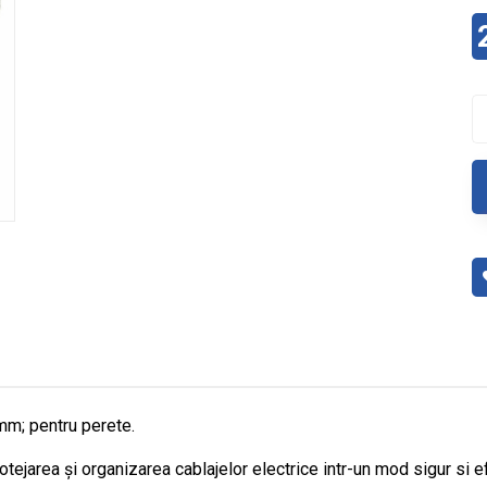
m; pentru perete.
tejarea și organizarea cablajelor electrice intr-un mod sigur si e