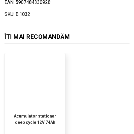
EAN: 5907484330928
SKU: B.1032
ÎTI MAI RECOMANDĂM
Acumulator stationar
deep cycle 12V 74Ah