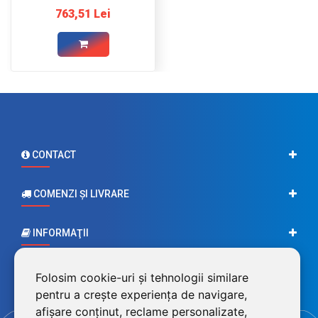
763,51 Lei
CONTACT
COMENZI ŞI LIVRARE
INFORMAŢII
CONTUL MEU
Folosim cookie-uri și tehnologii similare
pentru a crește experiența de navigare,
afișare conținut, reclame personalizate,