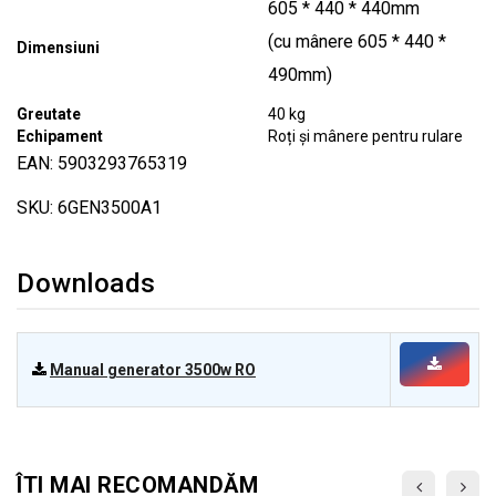
605 * 440 * 440mm
(cu mânere 605 * 440 *
Dimensiuni
490mm)
Greutate
40 kg
Echipament
Roți și mânere pentru rulare
EAN: 5903293765319
SKU: 6GEN3500A1
Downloads
Manual generator 3500w RO
ÎTI MAI RECOMANDĂM