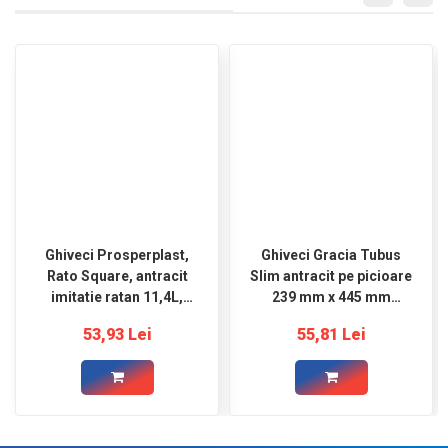
Ghiveci Prosperplast,
Ghiveci Gracia Tubus
Rato Square, antracit
Slim antracit pe picioare
imitatie ratan 11,4L,
239 mm x 445 mm
200x200x376mm
Prosperplast
53,93 Lei
55,81 Lei