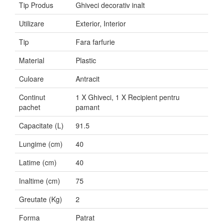
Tip Produs
Ghiveci decorativ inalt
Utilizare
Exterior, Interior
Tip
Fara farfurie
Material
Plastic
Culoare
Antracit
Continut
1 X Ghiveci, 1 X Recipient pentru
pachet
pamant
Capacitate (L)
91.5
Lungime (cm)
40
Latime (cm)
40
Inaltime (cm)
75
Greutate (Kg)
2
Forma
Patrat