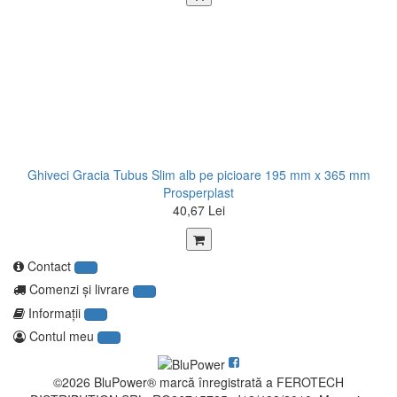
Ghiveci Gracia Tubus Slim alb pe picioare 195 mm x 365 mm
Prosperplast
40,67 Lei
Contact
Comenzi şi livrare
Informaţii
Contul meu
©2026 BluPower® marcă înregistrată a FEROTECH