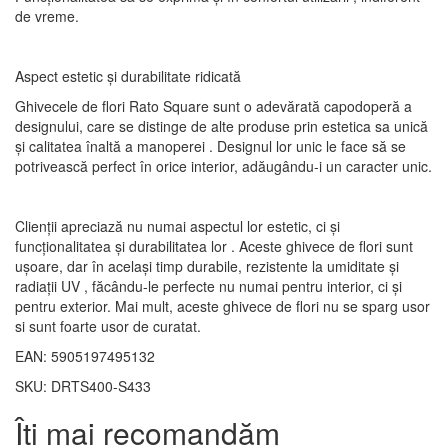
de vreme.
Aspect estetic și durabilitate ridicată
Ghivecele de flori Rato Square sunt o adevărată capodoperă a
designului, care se distinge de alte produse prin estetica sa unică
și calitatea înaltă a manoperei . Designul lor unic le face să se
potrivească perfect în orice interior, adăugându-i un caracter unic.
Clienții apreciază nu numai aspectul lor estetic, ci și
funcționalitatea și durabilitatea lor . Aceste ghivece de flori sunt
ușoare, dar în același timp durabile, rezistente la umiditate și
radiații UV , făcându-le perfecte nu numai pentru interior, ci și
pentru exterior. Mai mult, aceste ghivece de flori nu se sparg usor
si sunt foarte usor de curatat.
EAN: 5905197495132
SKU: DRTS400-S433
Îti mai recomandăm