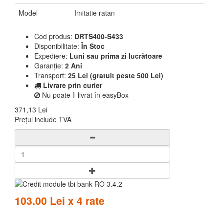
Model
Imitatie ratan
Cod produs:
DRTS400-S433
Disponibilitate:
În Stoc
Expediere:
Luni sau prima zi lucrătoare
Garanție:
2 Ani
Transport:
25 Lei (gratuit peste 500 Lei)
Livrare prin curier
Nu poate fi livrat în easyBox
371,13 Lei
Prețul include TVA
103.00 Lei x 4 rate