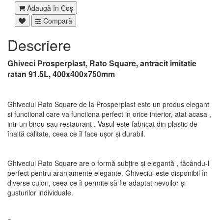
Adaugă în Coş
Compară
Descriere
Ghiveci Prosperplast, Rato Square, antracit imitatie
ratan 91.5L, 400x400x750mm
Ghiveciul Rato Square de la Prosperplast este un produs elegant
si functional care va functiona perfect in orice interior, atat acasa ,
intr-un birou sau restaurant . Vasul este fabricat din plastic de
înaltă calitate, ceea ce îl face ușor și durabil.
Ghiveciul Rato Square are o formă subțire și elegantă , făcându-l
perfect pentru aranjamente elegante. Ghiveciul este disponibil în
diverse culori, ceea ce îi permite să fie adaptat nevoilor și
gusturilor individuale.