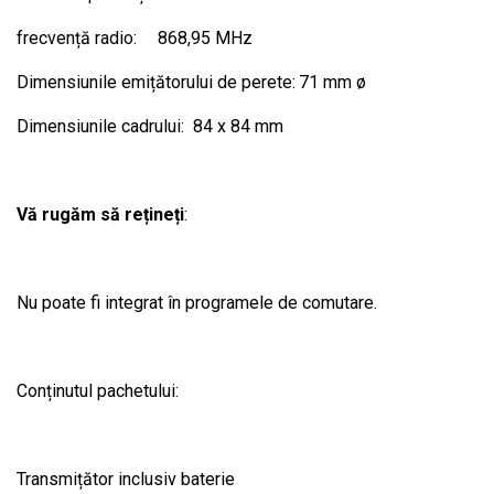
frecvență radio:
868,95 MHz
Dimensiunile emițătorului de perete:
71 mm ø
Dimensiunile cadrului:
84 x 84 mm
Vă rugăm să rețineți
:
Nu poate fi integrat în programele de comutare.
Conținutul pachetului:
Transmițător inclusiv baterie