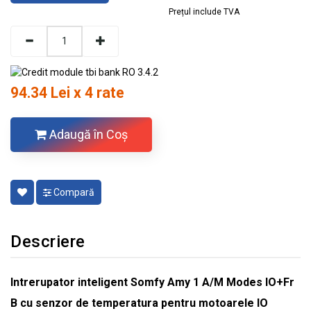
Prețul include TVA
94.34 Lei x 4 rate
Adaugă în Coş
Compară
Descriere
Intrerupator inteligent Somfy Amy 1 A/M Modes IO+Fr
B cu senzor de temperatura
pentru motoarele IO