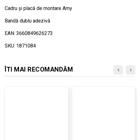
Cadru și placă de montare Amy
Bandă dublu adezivă
EAN: 3660849626273
SKU: 1871084
ÎTI MAI RECOMANDĂM