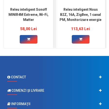
Releu inteligent Sonoff
Releu inteligent Nous
MINIR4M Extreme, Wi-Fi,
B2Z, 16A, ZigBee, 1 canal
Matter
PM, Monitorizare energie
58,00 Lei
113,63 Lei
CONTACT
COMENZI ŞI LIVRARE
INFORMAŢII