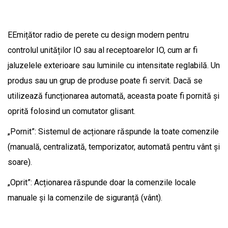
EEmițător radio de perete cu design modern pentru
controlul unităților IO sau al receptoarelor IO, cum ar fi
jaluzelele exterioare sau luminile cu intensitate reglabilă. Un
produs sau un grup de produse poate fi servit. Dacă se
utilizează funcționarea automată, aceasta poate fi pornită și
oprită folosind un comutator glisant.
„Pornit”: Sistemul de acționare răspunde la toate comenzile
(manuală, centralizată, temporizator, automată pentru vânt și
soare).
„Oprit”: Acționarea răspunde doar la comenzile locale
manuale și la comenzile de siguranță (vânt).