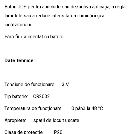
Buton JOS pentru a închide sau dezactiva aplicația, a regla
lamelele sau a reduce intensitatea iluminării și a
încălzitorului
Fără fir / alimentat cu baterii
Date tehnice:
Tensiune de funcționare:
3 V
Tip baterie:
CR2032
Temperatura de funcționare:
0 până la 48 °C
Apropiere:
spații de locuit uscate
Clasa de protecție:
IP20