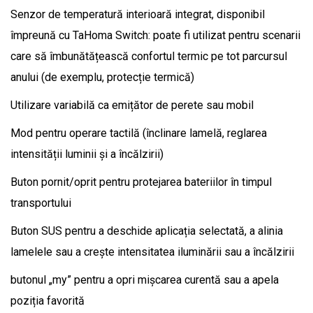
Senzor de temperatură interioară integrat, disponibil
împreună cu TaHoma Switch: poate fi utilizat pentru scenarii
care să îmbunătățească confortul termic pe tot parcursul
anului (de exemplu, protecție termică)
Utilizare variabilă ca emițător de perete sau mobil
Mod pentru operare tactilă (înclinare lamelă, reglarea
intensității luminii și a încălzirii)
Buton pornit/oprit pentru protejarea bateriilor în timpul
transportului
Buton SUS pentru a deschide aplicația selectată, a alinia
lamelele sau a crește intensitatea iluminării sau a încălzirii
butonul „my” pentru a opri mișcarea curentă sau a apela
poziția favorită