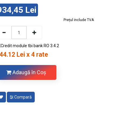
934,45 Lei
Prețul include TVA
44.12 Lei x 4 rate
Adaugă în Coş
Compară