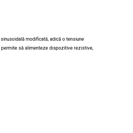
 sinusoidală modificată, adică o tensiune
îi permite să alimenteze dispozitive rezistive,