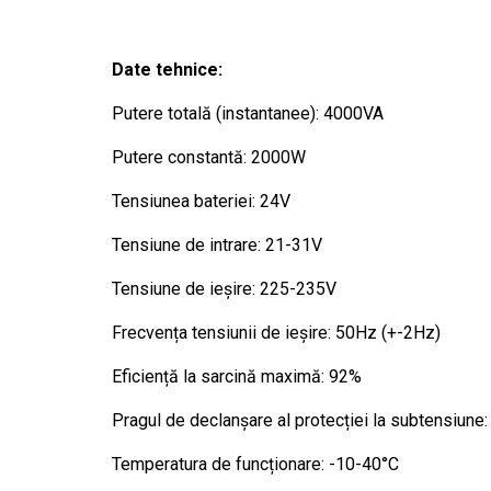
Date tehnice:
Putere totală (instantanee): 4000VA
Putere constantă: 2000W
Tensiunea bateriei: 24V
Tensiune de intrare: 21-31V
Tensiune de ieșire: 225-235V
Frecvența tensiunii de ieșire: 50Hz (+-2Hz)
Eficiență la sarcină maximă: 92%
Pragul de declanșare al protecției la subtensiune:
Temperatura de funcționare: -10-40°C