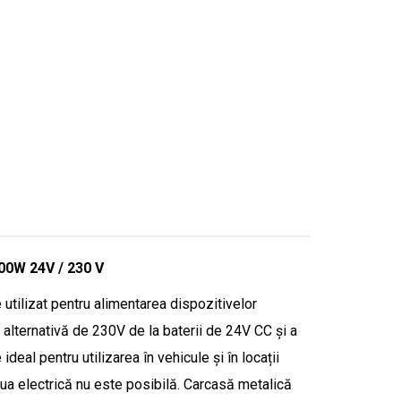
00W 24V / 230 V
utilizat pentru alimentarea dispozitivelor
 alternativă de 230V de la baterii de 24V CC și a
ideal pentru utilizarea în vehicule și în locații
ua electrică nu este posibilă. Carcasă metalică