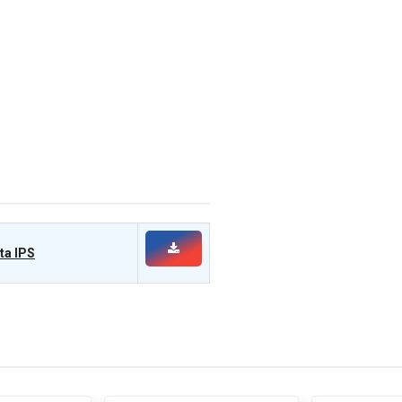
ta IPS