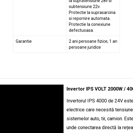
la supratensiune 28v si
subtensiune 22v.
Protectie la suprasarcina
si repornire automata.
Protectie la conexiune
defectuoasa.
Garantie
2 ani persoane fizice, 1 an
persoane juridice
Invertor IPS VOLT 2000W / 40
Invertorul IPS 4000 de 24V este 
electrice care necesită tensiune
sistemelor auto, tir, camion. Este 
unde conectarea directă la rețea