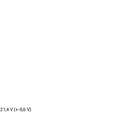
 21,4 V (+-0,6 V)