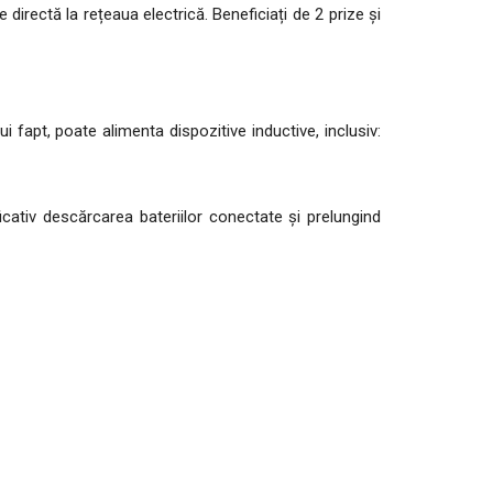
directă la rețeaua electrică. Beneficiați de 2 prize și
i fapt, poate alimenta dispozitive inductive, inclusiv:
tiv descărcarea bateriilor conectate și prelungind