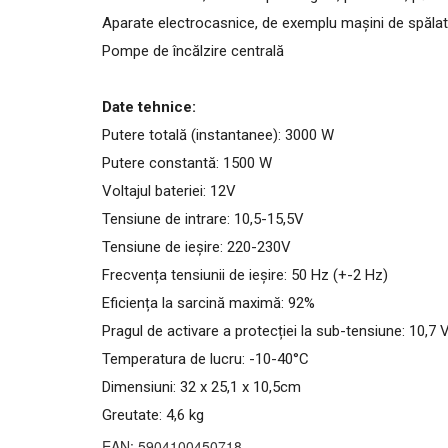
Aparate electrocasnice, de exemplu mașini de spălat
Pompe de încălzire centrală
Date tehnice:
Putere totală (instantanee): 3000 W
Putere constantă: 1500 W
Voltajul bateriei: 12V
Tensiune de intrare: 10,5-15,5V
Tensiune de ieșire: 220-230V
Frecvența tensiunii de ieșire: 50 Hz (+-2 Hz)
Eficiența la sarcină maximă: 92%
Pragul de activare a protecției la sub-tensiune: 10,7 
Temperatura de lucru: -10-40°C
Dimensiuni: 32 x 25,1 x 10,5cm
Greutate: 4,6 kg
EAN: 5904100450718