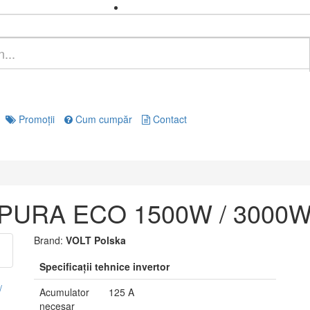
Promoţii
Cum cumpăr
Contact
 PURA ECO 1500W / 3000W
Brand:
VOLT Polska
Specificaţii tehnice invertor
Acumulator
125 A
necesar