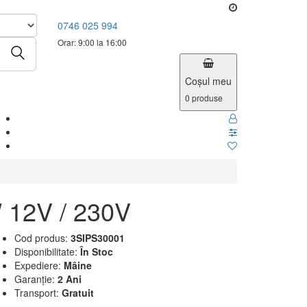
0746 025 994
Orar: 9:00 la 16:00
Coşul meu
0
produse
 12V / 230V
Cod produs:
3SIPS30001
Disponibilitate:
În Stoc
Expediere:
Mâine
Garanție:
2 Ani
Transport:
Gratuit