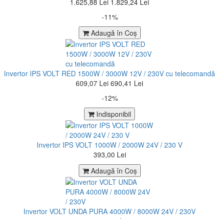
1.625,88 Lei
1.829,24 Lei
-11%
Adaugă în Coş
Invertor IPS VOLT RED 1500W / 3000W 12V / 230V cu telecomandă
609,07 Lei
690,41 Lei
-12%
Indisponibil
Invertor IPS VOLT 1000W / 2000W 24V / 230 V
393,00 Lei
Adaugă în Coş
Invertor VOLT UNDA PURA 4000W / 8000W 24V / 230V