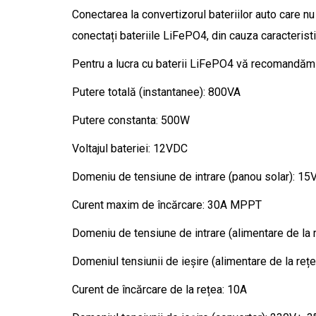
Conectarea la convertizorul bateriilor auto care n
conectați bateriile LiFePO4, din cauza caracterist
Pentru a lucra cu baterii LiFePO4 vă recomandăm
Putere totală (instantanee): 800VA
Putere constanta: 500W
Voltajul bateriei: 12VDC
Domeniu de tensiune de intrare (panou solar): 
Curent maxim de încărcare: 30A MPPT
Domeniu de tensiune de intrare (alimentare de l
Domeniul tensiunii de ieșire (alimentare de la r
Curent de încărcare de la rețea: 10A