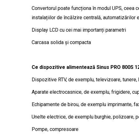
Convertorul poate funcționa în modul UPS, ceea ce 
instalațiilor de încălzire centrală, automatizărilor e
Display LCD cu cei mai importanți parametri
Carcasa solida și compacta
Ce dispozitive alimentează Sinus PRO 800S 1
Dispozitive RTV, de exemplu, televizoare, tunere, h
Aparate electrocasnice, de exemplu, frigidere, cu
Echipamente de birou, de exemplu imprimante, faxu
Unelte electrice, de exemplu burghie, polizoare, p
Pompe, compresoare