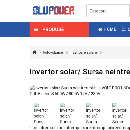
PRODUSE
HOME
C
Fotovoltaice
Invertoare solare
Invertor solar/ Sursa nein