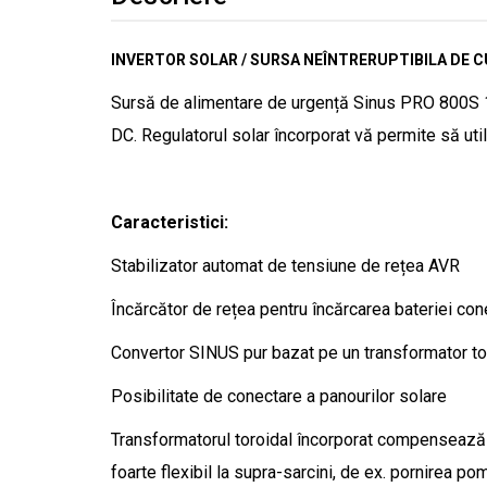
INVERTOR SOLAR / SURSA NEÎNTRERUPTIBILA DE 
Sursă de alimentare de urgență Sinus PRO 800S 12
DC. Regulatorul solar încorporat vă permite să util
Caracteristici:
Stabilizator automat de tensiune de rețea AVR
Încărcător de rețea pentru încărcarea bateriei con
Convertor SINUS pur bazat pe un transformator to
Posibilitate de conectare a panourilor solare
Transformatorul toroidal încorporat compensează pu
foarte flexibil la supra-sarcini, de ex. pornirea 