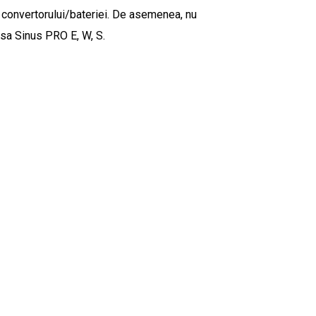
a convertorului/bateriei. De asemenea, nu
rsa Sinus PRO E, W, S.