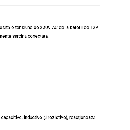
esită o tensiune de 230V AC de la baterii de 12V
imenta sarcina conectată.
apacitive, inductive și rezistive), reacționează