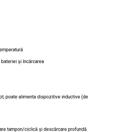
 temperatură
bateriei și încărcarea
apt, poate alimenta dispozitive inductive (de
are tampon/ciclică și descărcare profundă.