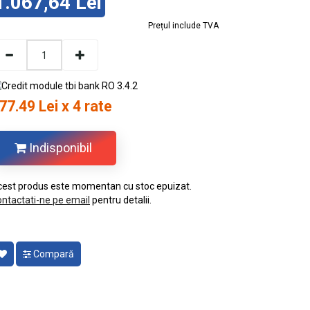
1.067,64 Lei
Prețul include TVA
77.49 Lei x 4 rate
Indisponibil
est produs este momentan cu stoc epuizat.
ntactati-ne pe email
pentru detalii.
Compară