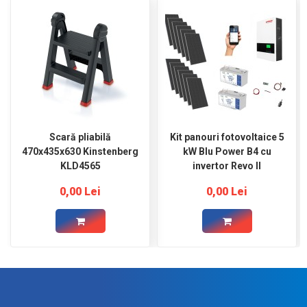
Scară pliabilă
Kit panouri fotovoltaice 5
470x435x630 Kinstenberg
kW Blu Power B4 cu
KLD4565
invertor Revo II
0,00 Lei
0,00 Lei