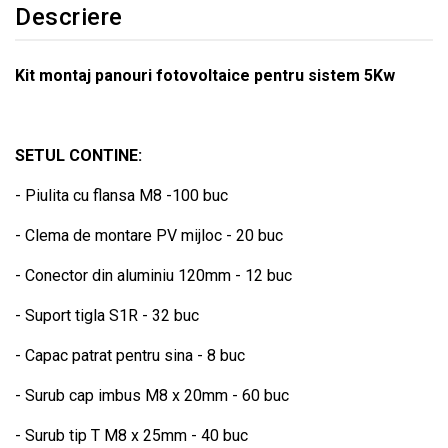
Descriere
Kit montaj panouri fotovoltaice pentru sistem 5Kw
SETUL CONTINE:
- Piulita cu flansa M8 -100 buc
- Clema de montare PV mijloc - 20 buc
- Conector din aluminiu 120mm - 12 buc
- Suport tigla S1R - 32 buc
- Capac patrat pentru sina - 8 buc
- Surub cap imbus M8 x 20mm - 60 buc
- Surub tip T M8 x 25mm - 40 buc