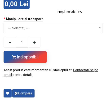
0,00 Lei
Prețul include TVA
Manipulare si transport
Indisponibil
Acest produs este momentan cu stoc epuizat.
Contactati-ne pe
email
pentru detalii.
Compară