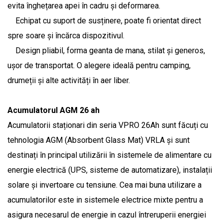
evita înghețarea apei în cadru și deformarea.
Echipat cu suport de susținere, poate fi orientat direct
spre soare și încărca dispozitivul.
Design pliabil, forma geanta de mana, stilat și generos,
ușor de transportat. O alegere ideală pentru camping,
drumeții și alte activități în aer liber.
Acumulatorul AGM 26 ah
Acumulatorii staționari din seria VPRO 26Ah sunt făcuți cu
tehnologia AGM (Absorbent Glass Mat) VRLA și sunt
destinați în principal utilizării în sistemele de alimentare cu
energie electrică (UPS, sisteme de automatizare), instalații
solare și invertoare cu tensiune. Cea mai buna utilizare a
acumulatorilor este in sistemele electrice mixte pentru a
asigura necesarul de energie in cazul întreruperii energiei