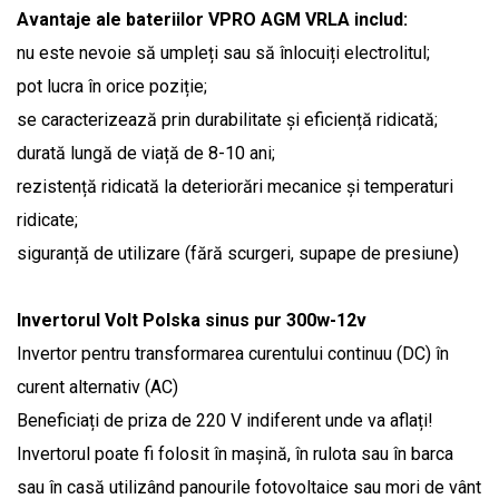
Avantaje ale bateriilor VPRO AGM VRLA includ:
nu este nevoie să umpleți sau să înlocuiți electrolitul;
pot lucra în orice poziție;
se caracterizează prin durabilitate și eficiență ridicată;
durată lungă de viață de 8-10 ani;
rezistență ridicată la deteriorări mecanice și temperaturi
ridicate;
siguranță de utilizare (fără scurgeri, supape de presiune)
Invertorul Volt Polska sinus pur 300w-12v
Invertor pentru transformarea curentului continuu (DC) în
curent alternativ (AC)
Beneficiați de priza de 220 V indiferent unde va aflați!
Invertorul poate fi folosit în mașină, în rulota sau în barca
sau în casă utilizând panourile fotovoltaice sau mori de vânt