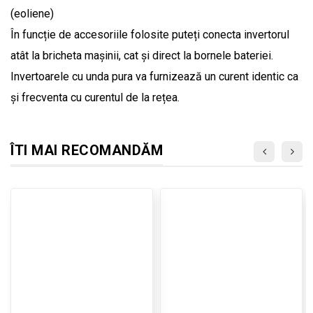
(eoliene)
În funcție de accesoriile folosite puteți conecta invertorul
atât la bricheta mașinii, cat și direct la bornele bateriei.
Invertoarele cu unda pura va furnizează un curent identic ca
și frecventa cu curentul de la rețea.
ÎTI MAI RECOMANDĂM