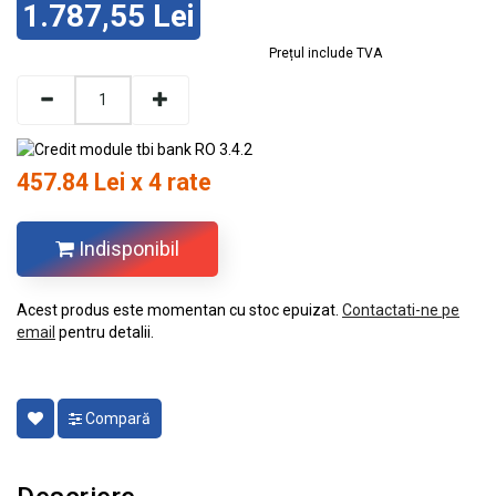
1.787,55 Lei
Prețul include TVA
457.84 Lei x 4 rate
Indisponibil
Acest produs este momentan cu stoc epuizat.
Contactati-ne pe
email
pentru detalii.
Compară