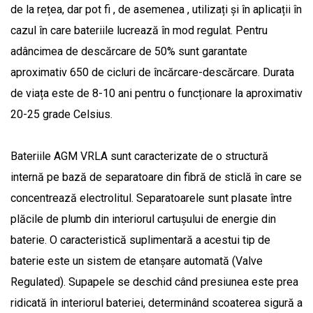
de la rețea, dar pot fi , de asemenea , utilizați și în aplicații în
cazul în care bateriile lucrează în mod regulat. Pentru
adâncimea de descărcare de 50% sunt garantate
aproximativ 650 de cicluri de încărcare-descărcare. Durata
de viața este de 8-10 ani pentru o funcționare la aproximativ
20-25 grade Celsius.
Bateriile AGM VRLA sunt caracterizate de o structură
internă pe bază de separatoare din fibră de sticlă în care se
concentrează electrolitul. Separatoarele sunt plasate între
plăcile de plumb din interiorul cartușului de energie din
baterie. O caracteristică suplimentară a acestui tip de
baterie este un sistem de etanșare automată (Valve
Regulated). Supapele se deschid când presiunea este prea
ridicată în interiorul bateriei, determinând scoaterea sigură a