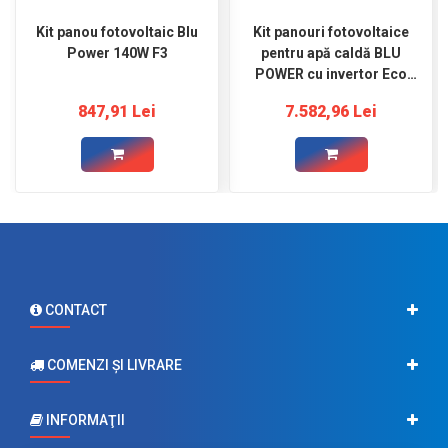
Kit panou fotovoltaic Blu
Kit panouri fotovoltaice
Power 140W F3
pentru apă caldă BLU
POWER cu invertor Eco
Solar Boost W6
847,91 Lei
7.582,96 Lei
CONTACT
COMENZI ŞI LIVRARE
INFORMAŢII