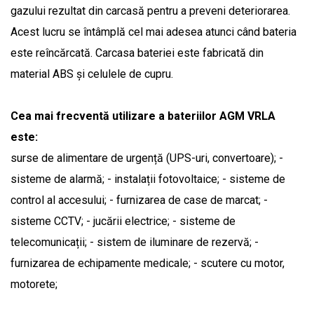
gazului rezultat din carcasă pentru a preveni deteriorarea.
Acest lucru se întâmplă cel mai adesea atunci când bateria
este reîncărcată. Carcasa bateriei este fabricată din
material ABS și celulele de cupru.
Cea mai frecventă utilizare a bateriilor AGM VRLA
este:
surse de alimentare de urgență (UPS-uri, convertoare); -
sisteme de alarmă; - instalații fotovoltaice; - sisteme de
control al accesului; - furnizarea de case de marcat; -
sisteme CCTV; - jucării electrice; - sisteme de
telecomunicații; - sistem de iluminare de rezervă; -
furnizarea de echipamente medicale; - scutere cu motor,
motorete;