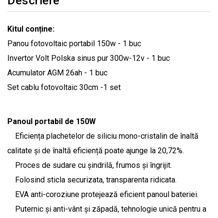
Descriere
Kitul conține:
Panou fotovoltaic portabil 150w - 1 buc
Invertor Volt Polska sinus pur 300w-12v - 1 buc
Acumulator AGM 26ah - 1 buc
Set cablu fotovoltaic 30cm -1 set
Panoul portabil de 150W
Eficiența plachetelor de siliciu mono-cristalin de înaltă
calitate și de înaltă eficiență poate ajunge la 20,72%.
Proces de sudare cu șindrilă, frumos și îngrijit.
Folosind sticla securizata, transparenta ridicata.
EVA anti-coroziune protejează eficient panoul bateriei.
Puternic și anti-vânt și zăpadă, tehnologie unică pentru a