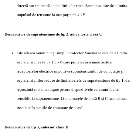
directă sau iminentă a unei linii electrice.
Sarcina sa este de a limita
impulsul de tensiune la mai puțin de 4 kV.
Descărcător de supratensiune de tip 2, adică fosta clasă C
este adesea numit pur și simplu protector.
Sarcina sa este de a limita
supratensiunea la 1 - 1,5 kV, care protejează o mare parte a
receptoarelor electrice împotriva supratensiunilor de comutație și
supratensiunilor reduse de limitatoarele de supratensiune de tip 1, dar
reprezintă și o amenințare pentru dispozitivele care sunt foarte
sensibile la supratensiune.
Limitatoarele de clasă B și C sunt adesea
instalate în stațiile de comutare de acasă.
Descărcător de tip 3, anterior clasa D