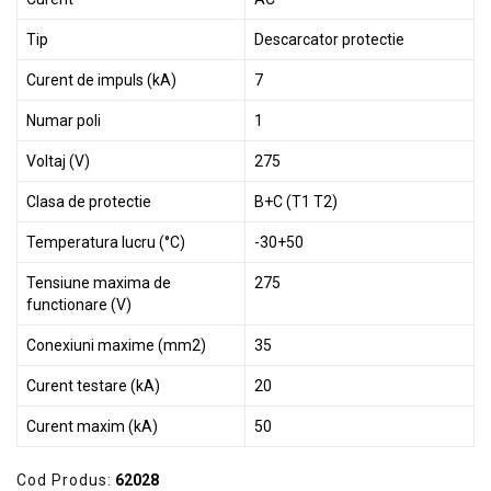
Tip
Descarcator protectie
Curent de impuls (kA)
7
Numar poli
1
Voltaj (V)
275
Clasa de protectie
B+C (T1 T2)
Temperatura lucru (°C)
-30+50
Tensiune maxima de
275
functionare (V)
Conexiuni maxime (mm2)
35
Curent testare (kA)
20
Curent maxim (kA)
50
Cod Produs:
62028