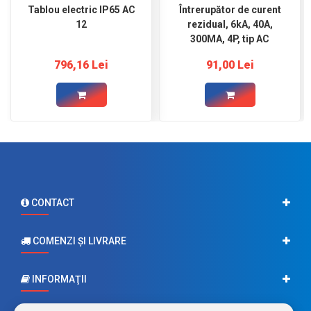
Tablou electric IP65 AC
Întrerupător de curent
12
rezidual, 6kA, 40A,
300MA, 4P, tip AC
796,16 Lei
91,00 Lei
CONTACT
COMENZI ŞI LIVRARE
INFORMAŢII