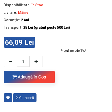
Disponibilitate:
În Stoc
Livrare:
Mâine
Garanție:
2 Ani
Transport:
25 Lei (gratuit peste 500 Lei)
66,09 Lei
Prețul include TVA
Adaugă în Coş
Compară