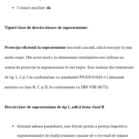
Contact auxiliar:
da
Tipuri/clase de descărcătoare de supratensiune:
Protecția eficientă la supratensiune
necesită cascadă, adică execuție în mai
multe etape.
Din acest motiv, la alimentarea instalațiilor este utilizat un
sistem de protecție la supratensiune în trei trepte.
Este realizat din limitatoare
de tip 1, 2 și 3 în conformitate cu standardul PN-EN 61643-11 (denumit
anterior ca clase B, C și D, în conformitate cu DIN VDE 0675).
Descărcător de supratensiune de tip 1, adică fosta clasă B
denumit adesea paratrăsnet, este folosit pentru a proteja împotriva
supratensiunilor de înaltă tensiune cauzate de o lovitură de trăsnet