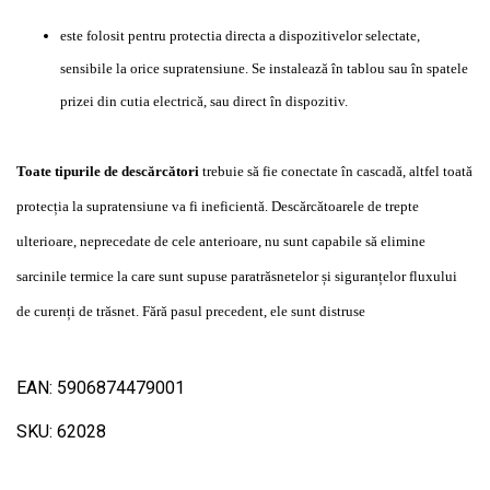
este folosit pentru protectia directa a dispozitivelor selectate,
sensibile la orice supratensiune.
Se instalează în tablou sau în spatele
prizei din cutia electrică, sau direct în dispozitiv.
Toate tipurile de descărcători
trebuie să fie conectate în cascadă, altfel toată
protecția la supratensiune va fi ineficientă.
Descărcătoarele de trepte
ulterioare, neprecedate de cele anterioare, nu sunt capabile să elimine
sarcinile termice la care sunt supuse paratrăsnetelor și siguranțelor fluxului
de curenți de trăsnet.
Fără pasul precedent, ele sunt distruse
EAN: 5906874479001
SKU: 62028