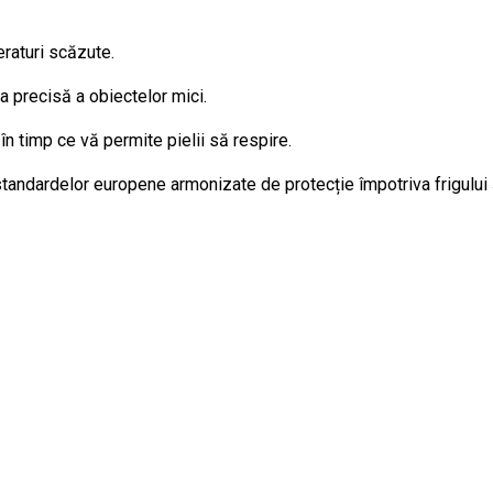
eraturi scăzute.
a precisă a obiectelor mici.
în timp ce vă permite pielii să respire.
andardelor europene armonizate de protecție împotriva frigului