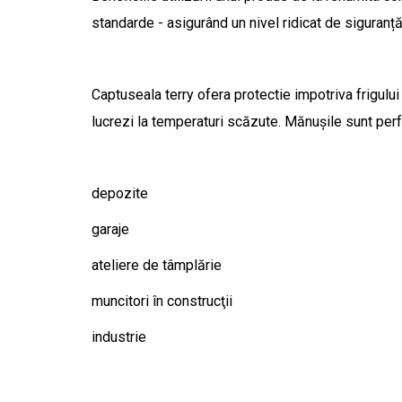
standarde - asigurând un nivel ridicat de siguranță 
Captuseala terry ofera protectie impotriva frigului 
lucrezi la temperaturi scăzute. Mănușile sunt perfe
depozite
garaje
ateliere de tâmplărie
muncitori în construcţii
industrie