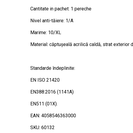
Cantitate in pachet: 1 pereche
Nivel anti-tăiere: 1/A
Marime: 10/XL
Material: căptușeală acrilică caldă, strat exterior d
Standarde îndeplinite:
EN ISO 21420
EN388:2016 (1141A)
EN511 (01X).
EAN: 4058546363000
SKU: 60132