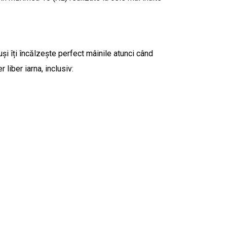
uși îți încălzește perfect mâinile atunci când
liber iarna, inclusiv: