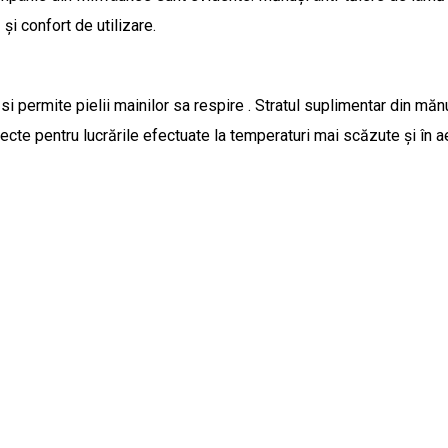
și confort de utilizare.
si permite pielii mainilor sa respire . Stratul suplimentar din măn
cte pentru lucrările efectuate la temperaturi mai scăzute și în aer 