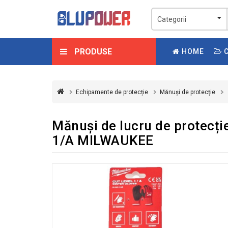
PRODUSE
HOME
C
Echipamente de protecție
Mănuși de protecție
Mănuși de lucru de protecție
1/A MILWAUKEE