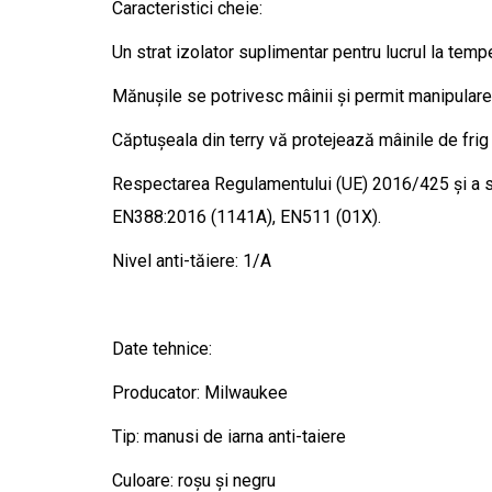
Caracteristici cheie:
Un strat izolator suplimentar pentru lucrul la temp
Mănușile se potrivesc mâinii și permit manipulare
Căptușeala din terry vă protejează mâinile de frig 
Respectarea Regulamentului (UE) 2016/425 și a st
EN388:2016 (1141A), EN511 (01X).
Nivel anti-tăiere: 1/A
Date tehnice:
Producator: Milwaukee
Tip: manusi de iarna anti-taiere
Culoare: roșu și negru