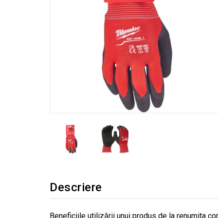
Descriere
Beneficiile utilizării unui produs de la renumita 