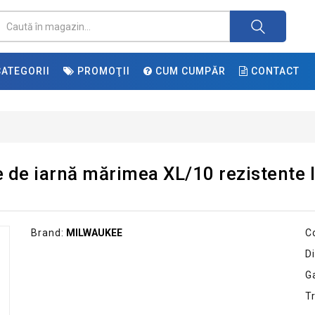
ATEGORII
PROMOŢII
CUM CUMPĂR
CONTACT
 de iarnă mărimea XL/10 rezistente la
Brand:
MILWAUKEE
C
Di
G
T