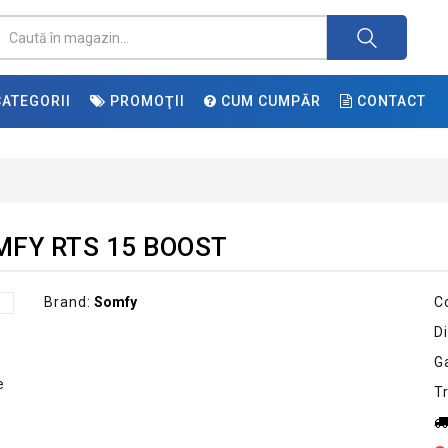
ATEGORII
PROMOŢII
CUM CUMPĂR
CONTACT
SOMFY RTS 15 BOOST
Brand:
Somfy
C
Di
G
T