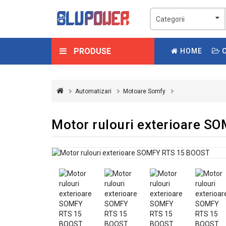
PRODUSE
HOME
C
Automatizari
Motoare Somfy
Motor rulouri exterioare 