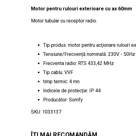
Motor pentru rulouri exterioare cu ax 60mm
Motor tubular cu receptor radio.
Tip produs: motor pentru acţionare rulouri e
Tensiune/Frecvență nominală: 230V - 50Hz
Frecventa radio: RTS 433,42 MHz
Tip cablu: VVF
timp termic: 4 mn
Indicele de protecție: IP 44
Producător: Somfy
SKU: 1033137
ÎTI MAI RECOMANDĂM