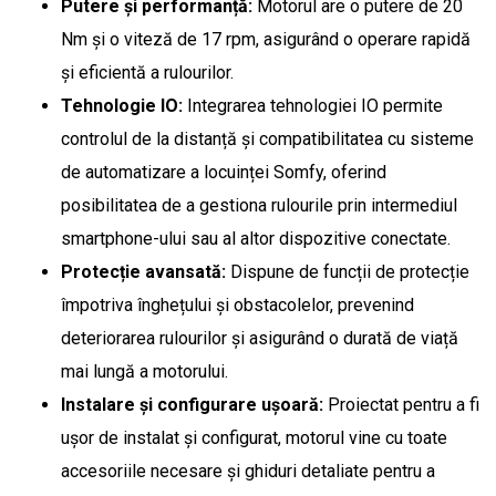
Putere și performanță:
Motorul are o putere de 20
Nm și o viteză de 17 rpm, asigurând o operare rapidă
și eficientă a rulourilor.
Tehnologie IO:
Integrarea tehnologiei IO permite
controlul de la distanță și compatibilitatea cu sisteme
de automatizare a locuinței Somfy, oferind
posibilitatea de a gestiona rulourile prin intermediul
smartphone-ului sau al altor dispozitive conectate.
Protecție avansată:
Dispune de funcții de protecție
împotriva înghețului și obstacolelor, prevenind
deteriorarea rulourilor și asigurând o durată de viață
mai lungă a motorului.
Instalare și configurare ușoară:
Proiectat pentru a fi
ușor de instalat și configurat, motorul vine cu toate
accesoriile necesare și ghiduri detaliate pentru a