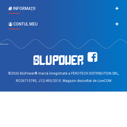
INFORMAŢII
CONTUL MEU
©2026 BluPower® marcă înregistrată a FEROTECH DISTRIBUTION SRL,
RO26715785, J12/493/2010. Magazin dezvoltat de
LiveCOM