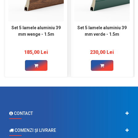
Set 5 lamele aluminiu 39
Set 5 lamele aluminiu 39
mm wenge - 1.5m
mm verde - 1.5m
185,00 Lei
230,00 Lei
CONTACT
COMENZI ŞI LIVRARE