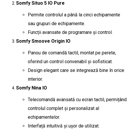
Somfy Situo 5 IO Pure
Permite controlul a până la cinci echipamente
sau grupuri de echipamente.
Funcții avansate de programare și control.
Somfy Smoove Origin IO
Panou de comandă tactil, montat pe perete,
oferind un control convenabil și sofisticat.
Design elegant care se integrează bine în orice
interior.
Somfy Nina IO
Telecomandă avansată cu ecran tactil, permițând
controlul complet și personalizat al
echipamentelor.
Interfață intuitivă și ușor de utilizat.