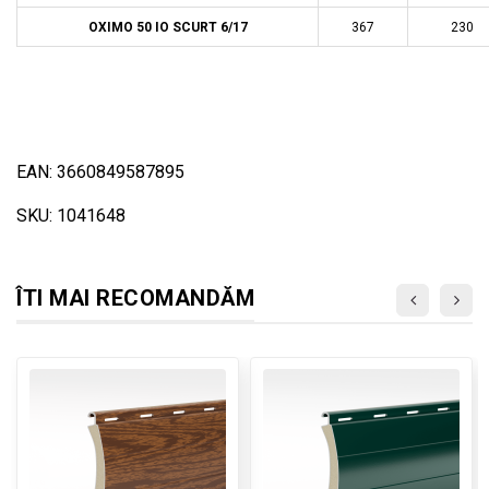
OXIMO 50 IO SCURT 6/17
367
230
EAN: 3660849587895
SKU: 1041648
ÎTI MAI RECOMANDĂM