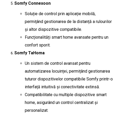
Somfy Connexoon
Soluție de control prin aplicație mobilă,
permițând gestionarea de la distanță a rulourilor
și altor dispozitive compatibile.
Funcționalități smart home avansate pentru un
confort sporit.
Somfy TaHoma
Un sistem de control avansat pentru
automatizarea locuinței, permițând gestionarea
tuturor dispozitivelor compatibile Somfy printr-o
interfață intuitivă și conectivitate extinsă.
Compatibilitate cu multiple dispozitive smart
home, asigurând un control centralizat și
personalizat.