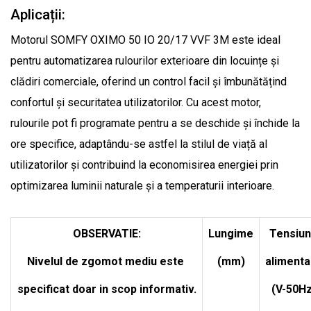
Aplicații:
Motorul SOMFY OXIMO 50 IO 20/17 VVF 3M este ideal
pentru automatizarea rulourilor exterioare din locuințe și
clădiri comerciale, oferind un control facil și îmbunătățind
confortul și securitatea utilizatorilor. Cu acest motor,
rulourile pot fi programate pentru a se deschide și închide la
ore specifice, adaptându-se astfel la stilul de viață al
utilizatorilor și contribuind la economisirea energiei prin
optimizarea luminii naturale și a temperaturii interioare.
OBSERVATIE:
Lungime
Tensiu
Nivelul de zgomot mediu este
(mm)
alimenta
specificat doar in scop informativ.
(V-50Hz