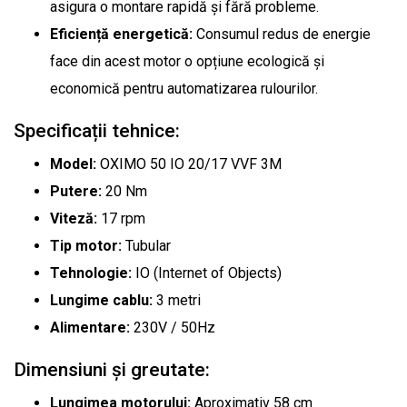
asigura o montare rapidă și fără probleme.
Eficiență energetică:
Consumul redus de energie
face din acest motor o opțiune ecologică și
economică pentru automatizarea rulourilor.
Specificații tehnice:
Model:
OXIMO 50 IO 20/17 VVF 3M
Putere:
20 Nm
Viteză:
17 rpm
Tip motor:
Tubular
Tehnologie:
IO (Internet of Objects)
Lungime cablu:
3 metri
Alimentare:
230V / 50Hz
Dimensiuni și greutate:
Lungimea motorului:
Aproximativ 58 cm