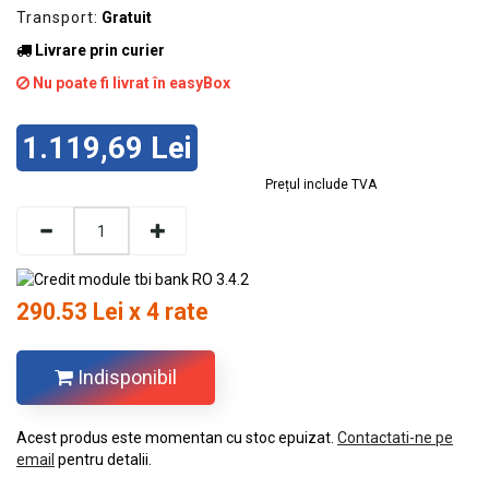
Transport:
Gratuit
Livrare prin curier
Nu poate fi livrat în easyBox
1.119,69 Lei
Prețul include TVA
290.53 Lei x 4 rate
Indisponibil
Acest produs este momentan cu stoc epuizat.
Contactati-ne pe
email
pentru detalii.