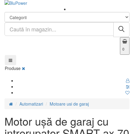
0
Produse
Automatizari
Motoare usi de garaj
Motor ușă de garaj cu
intrerupator SMART ax 70