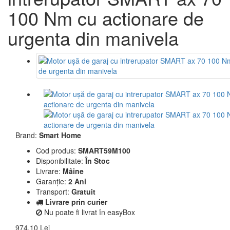
100 Nm cu actionare de
urgenta din manivela
Brand:
Smart Home
Cod produs:
SMART59M100
Disponibilitate:
În Stoc
Livrare:
Mâine
Garanție:
2 Ani
Transport:
Gratuit
Livrare prin curier
Nu poate fi livrat în easyBox
974,10 Lei