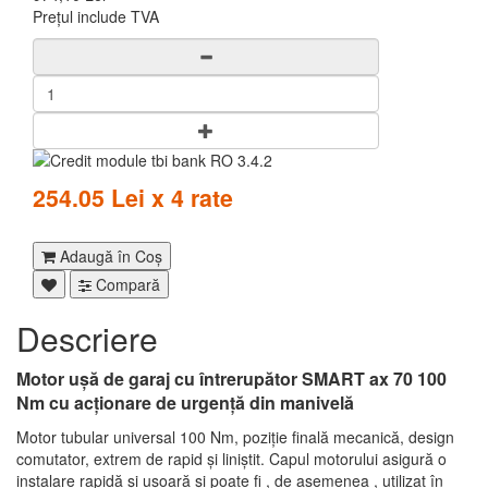
Prețul include TVA
254.05 Lei x 4 rate
Adaugă în Coş
Compară
Descriere
Motor ușă de garaj cu întrerupător SMART ax 70 100
Nm cu acționare de urgenţă din manivelă
Motor tubular universal 100 Nm, poziție finală mecanică, design
comutator, extrem de rapid și liniștit. Capul motorului asigură o
instalare rapidă și ușoară și poate fi , de asemenea , utilizat în