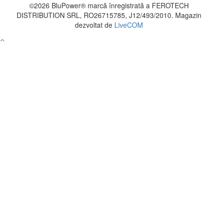
©2026 BluPower® marcă înregistrată a FEROTECH
DISTRIBUTION SRL, RO26715785, J12/493/2010. Magazin
dezvoltat de
LiveCOM