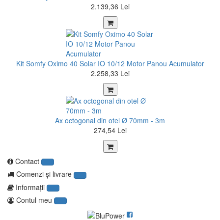
2.139,36 Lei
Kit Somfy Oximo 40 Solar IO 10/12 Motor Panou Acumulator
2.258,33 Lei
Ax octogonal din otel Ø 70mm - 3m
274,54 Lei
Contact
Comenzi şi livrare
Informaţii
Contul meu