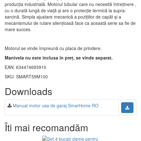
producția industrială. Motorul tubular care nu necesită întreținere ,
cu o durată lungă de viață și are o protecție termică la supra-
sarcină. Simpla ajustare mecanică a pozițiilor de capăt și a
mecanismului de rulare silențioasă face ca această serie sa fie de
mare succes.
Motorul se vinde împreună cu placa de prindere.
Manivela nu este inclusa în preț, se vinde separat.
EAN: 634474693910
SKU: SMART59M100
Downloads
Manual motor usa de garaj SmarHome RO
Îti mai recomandăm