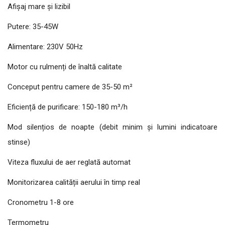
Afișaj mare și lizibil
Putere: 35-45W
Alimentare: 230V 50Hz
Motor cu rulmenți de înaltă calitate
Conceput pentru camere de 35-50 m²
Eficiență de purificare: 150-180 m³/h
Mod silențios de noapte (debit minim și lumini indicatoare
stinse)
Viteza fluxului de aer reglată automat
Monitorizarea calității aerului în timp real
Cronometru 1-8 ore
Termometru