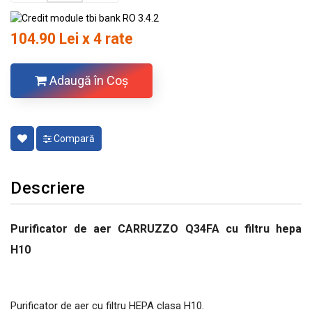
104.90 Lei x 4 rate
Adaugă în Coş
Compară
Descriere
Purificator de aer CARRUZZO Q34FA cu filtru hepa
H10
Purificator de aer cu filtru HEPA clasa H10.