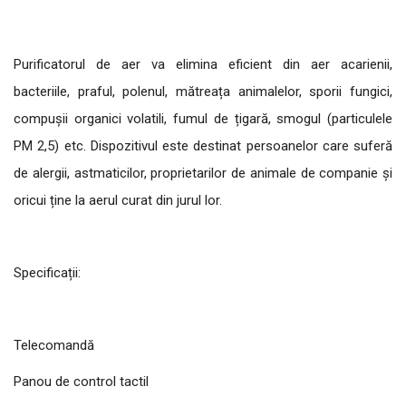
Purificatorul de aer va elimina eficient din aer acarienii,
bacteriile, praful, polenul, mătreața animalelor, sporii fungici,
compușii organici volatili, fumul de țigară, smogul (particulele
PM 2,5) etc. Dispozitivul este destinat persoanelor care suferă
de alergii, astmaticilor, proprietarilor de animale de companie și
oricui ține la aerul curat din jurul lor.
Specificații:
Telecomandă
Panou de control tactil