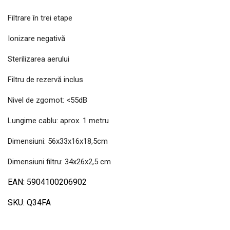
Filtrare în trei etape
Ionizare negativă
Sterilizarea aerului
Filtru de rezervă inclus
Nivel de zgomot: <55dB
Lungime cablu: aprox. 1 metru
Dimensiuni: 56x33x16x18,5cm
Dimensiuni filtru: 34x26x2,5 cm
EAN: 5904100206902
SKU: Q34FA