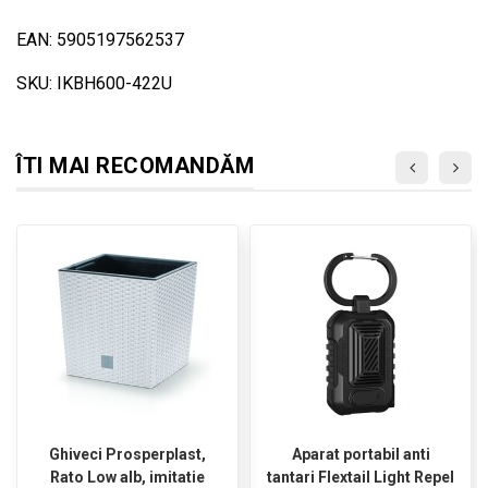
EAN: 5905197562537
SKU: IKBH600-422U
ÎTI MAI RECOMANDĂM
Ghiveci Prosperplast,
Aparat portabil anti
Rato Low alb, imitatie
tantari Flextail Light Repel