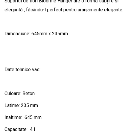
Suportul de flori Bloomie Hanger are o formă subțire și
elegantă , făcându-l perfect pentru aranjamente elegante.
Dimensiune: 645mm x 235mm
Date tehnice vas:
Culoare: Beton
Latime: 235 mm
Inaltime: 645 mm
Capacitate: 4 l