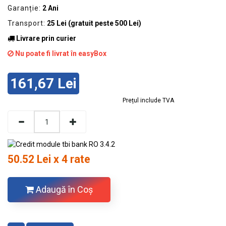
Garanție:
2 Ani
Transport:
25 Lei (gratuit peste 500 Lei)
Livrare prin curier
Nu poate fi livrat în easyBox
161,67 Lei
Prețul include TVA
50.52 Lei x 4 rate
Adaugă în Coş