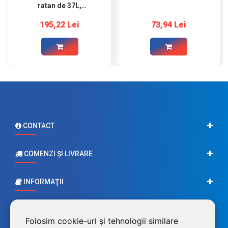
ratan de 37L,
400x400x408mm
195,22 Lei
73,94 Lei
CONTACT
COMENZI ŞI LIVRARE
INFORMAŢII
CONTUL MEU
Folosim cookie-uri și tehnologii similare