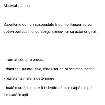
Material: plastic
Suporturile de flori suspendate Bloomie Hanger se vor
potrivi perfect în orice spațiu, dându-i un caracter original .
Informații despre produs:
- datorită ușurinței sale, este ușor să-și schimbe locația
- rezistenta mare la deteriorare
- toată murdăria poate fi îndepărtată cu o cârpă simplă
înmuiată în apă