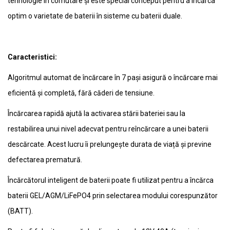
tehnologie în comutare și este special conceput pentru a încărca
optim o varietate de baterii în sisteme cu baterii duale.
Caracteristici:
Algoritmul automat de încărcare în 7 pași asigură o încărcare mai
eficientă și completă, fără căderi de tensiune.
Încărcarea rapidă ajută la activarea stării bateriei sau la
restabilirea unui nivel adecvat pentru reîncărcare a unei baterii
descărcate. Acest lucru îi prelungește durata de viață și previne
defectarea prematură.
Încărcătorul inteligent de baterii poate fi utilizat pentru a încărca
baterii GEL/AGM/LiFePO4 prin selectarea modului corespunzător
(BATT).