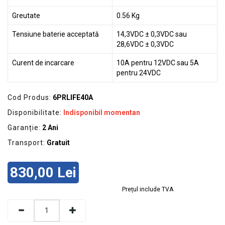
Greutate
0.56 Kg
Tensiune baterie acceptată
14,3VDC ± 0,3VDC sau
28,6VDC ± 0,3VDC
Curent de incarcare
10A pentru 12VDC sau 5A
pentru 24VDC
Cod Produs:
6PRLIFE40A
Disponibilitate:
Indisponibil momentan
Garanție:
2 Ani
Transport:
Gratuit
830,00 Lei
Prețul include TVA