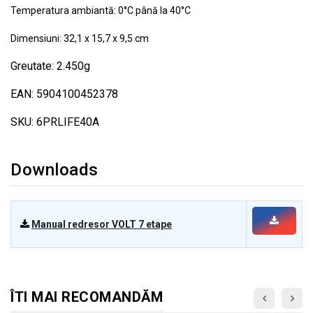
Temperatura ambiantă: 0°C până la 40°C
Dimensiuni: 32,1 x 15,7 x 9,5 cm
Greutate: 2.450g
EAN: 5904100452378
SKU: 6PRLIFE40A
Downloads
Manual redresor VOLT 7 etape
ÎTI MAI RECOMANDĂM