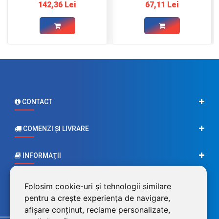
142,36 Lei
67,11 Lei
CONTACT
COMENZI ŞI LIVRARE
INFORMAŢII
CONTUL MEU
Folosim cookie-uri și tehnologii similare
pentru a crește experiența de navigare,
afișare conținut, reclame personalizate,