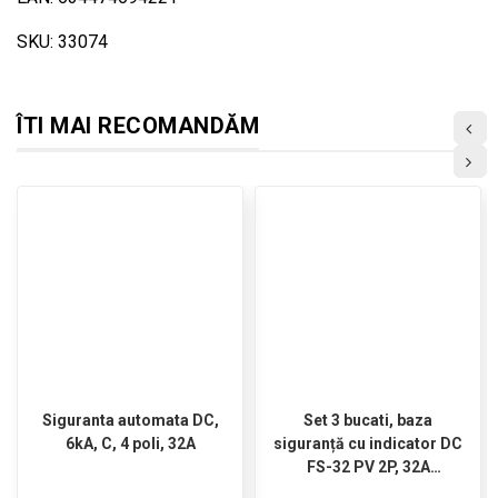
SKU: 33074
ÎTI MAI RECOMANDĂM
Siguranta automata DC,
Set 3 bucati, baza
6kA, C, 4 poli, 32A
siguranță cu indicator DC
FS-32 PV 2P, 32A
1000VDC