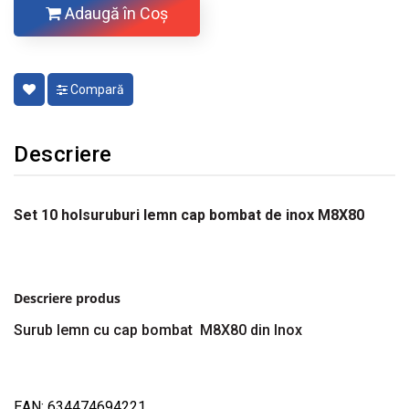
Adaugă în Coş
Compară
Descriere
Set 10 holsuruburi lemn cap bombat de inox M8X80
Descriere produs
Surub lemn cu cap bombat M8X80 din Inox
EAN: 634474694221