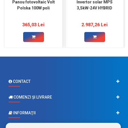
Panou fotovoltaic Volt
Invertor solar MPS
Polska 100W poli
3,5kW-24V HYBRID
365,03 Lei
2.987,26 Lei
CONTACT
COMENZI ŞI LIVRARE
INFORMAŢII