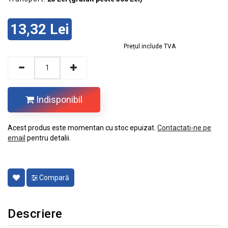
13,32 Lei
Prețul include TVA
Indisponibil
Acest produs este momentan cu stoc epuizat.
Contactati-ne pe
email
pentru detalii.
Compară
Descriere