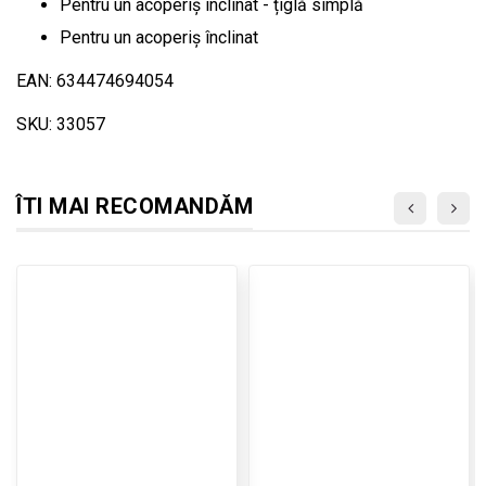
Pentru un acoperiș înclinat - țiglă simplă
Pentru un acoperiș înclinat
EAN: 634474694054
SKU: 33057
ÎTI MAI RECOMANDĂM