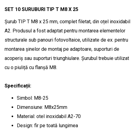
SET 10 SURUBURI TIP T M8 X 25
Șurub TIP T M8 x 25 mm, complet filetat, din oțel inoxidabil
A2. Produsul a fost adaptat pentru montarea elementelor
structurale sub panouri fotovoltaice, utilizate de ex. pentru
montarea șinelor de montaj pe adaptoare, suporturi de
acoperiș sau suporturi triunghiulare. Șurubul trebuie utilizat
cu o piuliță cu flanșă M8.
Specificații:
Simbol: M8-25
Dimensiune: M8x25mm
Material: otel inoxidabil A2-70
Design: fir pe toată lungimea