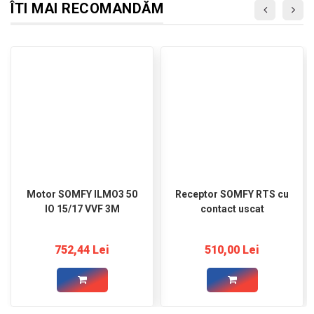
ÎTI MAI RECOMANDĂM
Motor SOMFY ILMO3 50
Receptor SOMFY RTS cu
IO 15/17 VVF 3M
contact uscat
752,44 Lei
510,00 Lei