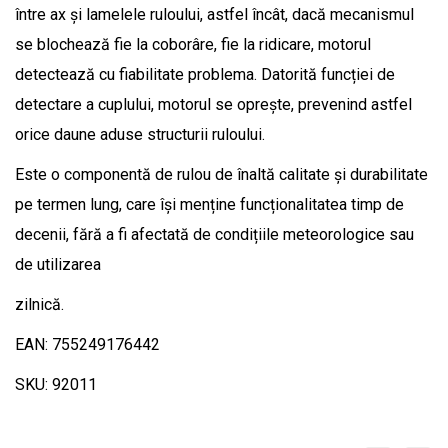
între ax și lamelele ruloului, astfel încât, dacă mecanismul
se blochează fie la coborâre, fie la ridicare, motorul
detectează cu fiabilitate problema. Datorită funcției de
detectare a cuplului, motorul se oprește, prevenind astfel
orice daune aduse structurii ruloului.
Este o componentă de rulou de înaltă calitate și durabilitate
pe termen lung, care își menține funcționalitatea timp de
decenii, fără a fi afectată de condițiile meteorologice sau
de utilizarea
zilnică.
EAN: 755249176442
SKU: 92011