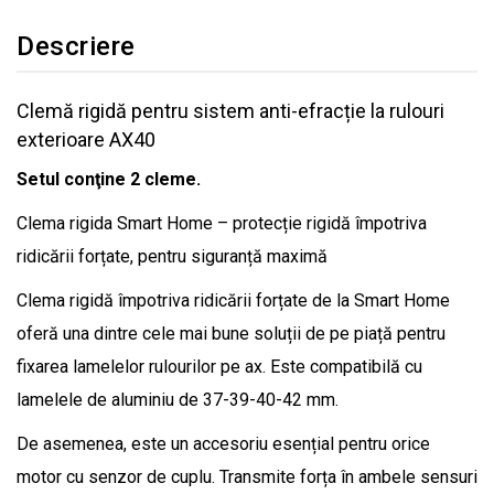
Descriere
Clemă rigidă pentru sistem anti-efracție la rulouri
exterioare AX40
Setul conţine 2 cleme.
Clema rigida Smart Home – protecție rigidă împotriva
ridicării forțate, pentru siguranță maximă
Clema rigidă împotriva ridicării forțate de la Smart Home
oferă una dintre cele mai bune soluții de pe piață pentru
fixarea lamelelor rulourilor pe ax. Este compatibilă cu
lamelele de aluminiu de 37-39-40-42 mm.
De asemenea, este un accesoriu esențial pentru orice
motor cu senzor de cuplu. Transmite forța în ambele sensuri