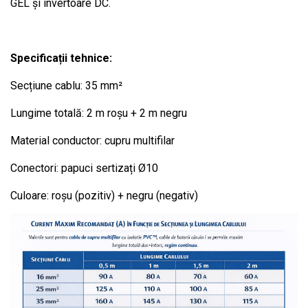
GEL și invertoare DC.
Specificații tehnice:
Secțiune cablu: 35 mm²
Lungime totală: 2 m roșu + 2 m negru
Material conductor: cupru multifilar
Conectori: papuci sertizați Ø10
Culoare: roșu (pozitiv) + negru (negativ)