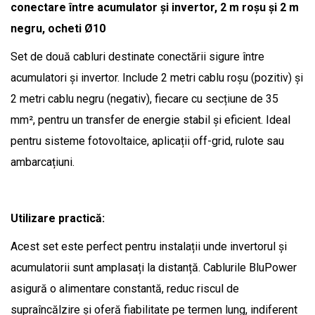
conectare între acumulator și invertor, 2 m roșu şi 2 m
negru, ocheti Ø10
Set de două cabluri destinate conectării sigure între
acumulatori și invertor. Include 2 metri cablu roșu (pozitiv) și
2 metri cablu negru (negativ), fiecare cu secțiune de 35
mm², pentru un transfer de energie stabil și eficient. Ideal
pentru sisteme fotovoltaice, aplicații off-grid, rulote sau
ambarcațiuni.
Utilizare practică:
Acest set este perfect pentru instalații unde invertorul și
acumulatorii sunt amplasați la distanță. Cablurile BluPower
asigură o alimentare constantă, reduc riscul de
supraîncălzire și oferă fiabilitate pe termen lung, indiferent