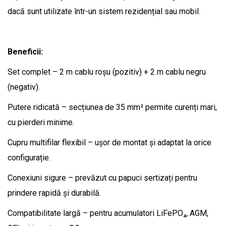
dacă sunt utilizate într-un sistem rezidențial sau mobil.
Beneficii:
Set complet – 2 m cablu roșu (pozitiv) + 2 m cablu negru
(negativ).
Putere ridicată – secțiunea de 35 mm² permite curenți mari,
cu pierderi minime.
Cupru multifilar flexibil – ușor de montat și adaptat la orice
configurație.
Conexiuni sigure – prevăzut cu papuci sertizați pentru
prindere rapidă și durabilă.
Compatibilitate largă – pentru acumulatori LiFePO₄, AGM,