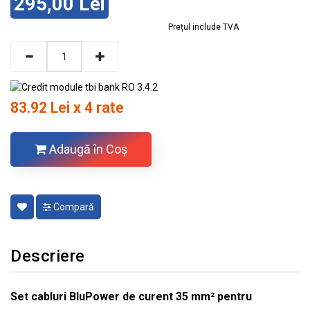
295,00 Lei
Prețul include TVA
83.92 Lei x 4 rate
Adaugă în Coş
Compară
Descriere
Set cabluri BluPower de curent 35 mm² pentru