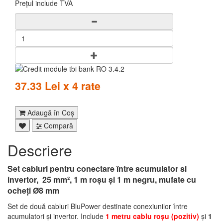
Prețul include TVA
37.33 Lei x 4 rate
Adaugă în Coş
Compară
Descriere
Set cabluri pentru conectare între acumulator si
invertor,
25 mm²
, 1 m roșu şi 1 m negru, mufate cu
ocheți Ø8 mm
Set de două cabluri BluPower destinate conexiunilor între
acumulatori și invertor. Include
1 metru cablu roșu (pozitiv)
și
1