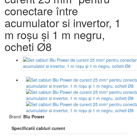
conectare între
acumulator si invertor, 1
m roșu şi 1 m negru,
ocheti Ø8
Brand:
Blu Power
Specificatii cabluri curent