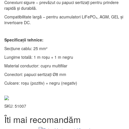
Conexiuni sigure – prevăzut cu papuci sertizați pentru prindere
rapidă și durabilă.
Compatibilitate largă – pentru acumulatori LiFePO₄, AGM, GEL și
invertoare DC.
Specificații tehnice:
Secțiune cablu: 25 mm²
Lungime totală: 1 m roșu + 1 m negru
Material conductor: cupru multifilar
Conectori: papuci sertizați Ø8 mm
Culoare: roșu (pozitiv) + negru (negativ)
SKU: 51007
Îti mai recomandăm