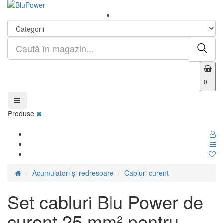
0
Produse
Acumulatori și redresoare
Cabluri curent
Set cabluri Blu Power de
curent 25 mm² pentru