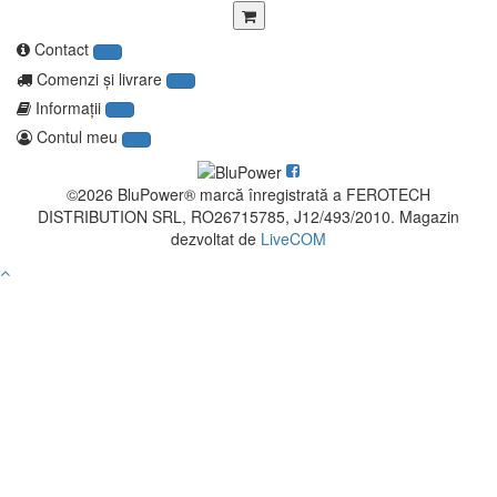
Contact
Comenzi şi livrare
Informaţii
Contul meu
©2026 BluPower® marcă înregistrată a FEROTECH
DISTRIBUTION SRL, RO26715785, J12/493/2010. Magazin
dezvoltat de
LiveCOM