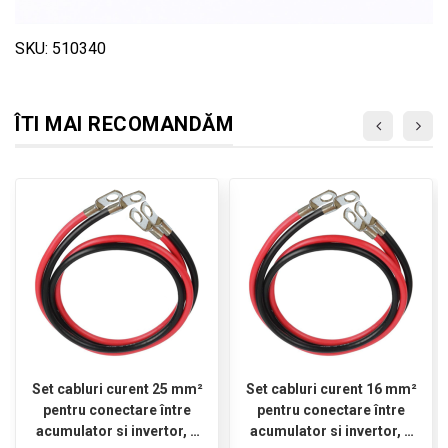
SKU: 510340
ÎTI MAI RECOMANDĂM
Set cabluri curent 25 mm²
Set cabluri curent 16 mm²
pentru conectare între
pentru conectare între
acumulator si invertor, 2
acumulator si invertor, 2