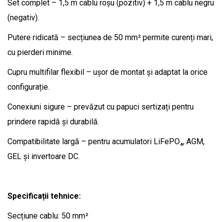
Set complet – 1,5 m cablu roșu (pozitiv) + 1,5 m cablu negru
(negativ).
Putere ridicată – secțiunea de 50 mm² permite curenți mari,
cu pierderi minime.
Cupru multifilar flexibil – ușor de montat și adaptat la orice
configurație.
Conexiuni sigure – prevăzut cu papuci sertizați pentru
prindere rapidă și durabilă.
Compatibilitate largă – pentru acumulatori LiFePO₄, AGM,
GEL și invertoare DC.
Specificații tehnice:
Secțiune cablu: 50 mm²