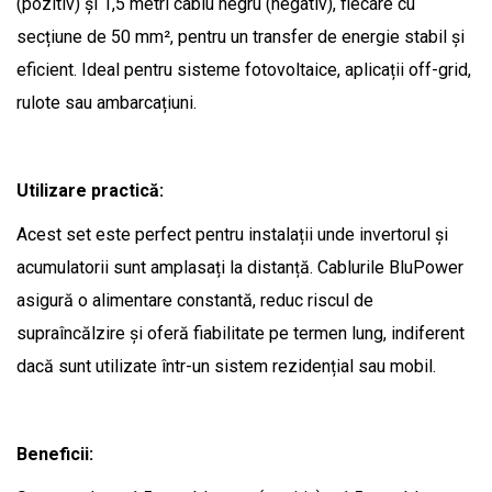
(pozitiv) și 1,5 metri cablu negru (negativ), fiecare cu
secțiune de 50 mm², pentru un transfer de energie stabil și
eficient. Ideal pentru sisteme fotovoltaice, aplicații off-grid,
rulote sau ambarcațiuni.
Utilizare practică:
Acest set este perfect pentru instalații unde invertorul și
acumulatorii sunt amplasați la distanță. Cablurile BluPower
asigură o alimentare constantă, reduc riscul de
supraîncălzire și oferă fiabilitate pe termen lung, indiferent
dacă sunt utilizate într-un sistem rezidențial sau mobil.
Beneficii: