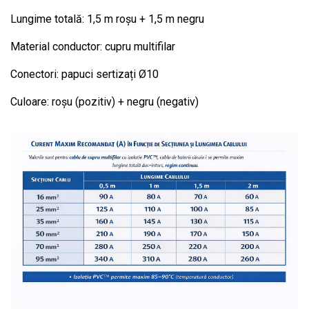
Lungime totală: 1,5 m roșu + 1,5 m negru
Material conductor: cupru multifilar
Conectori: papuci sertizați Ø10
Culoare: roșu (pozitiv) + negru (negativ)