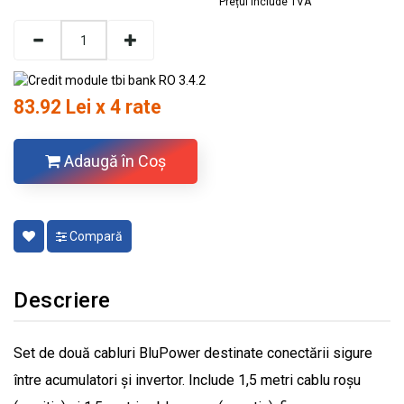
Prețul include TVA
83.92 Lei x 4 rate
Adaugă în Coş
Compară
Descriere
Set de două cabluri BluPower destinate conectării sigure
între acumulatori și invertor. Include 1,5 metri cablu roșu