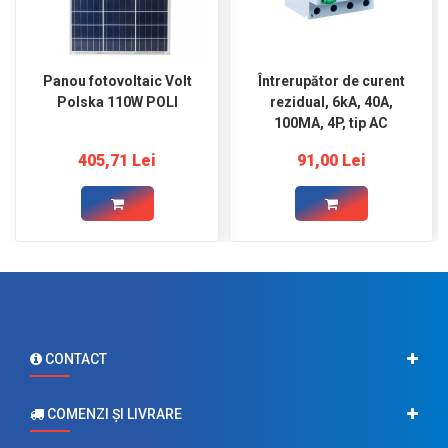
Panou fotovoltaic Volt
Întrerupător de curent
Polska 110W POLI
rezidual, 6kA, 40A,
100MA, 4P, tip AC
405,71 Lei
91,00 Lei
CONTACT
COMENZI ŞI LIVRARE