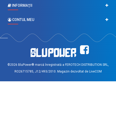
INFORMAŢII
CONTUL MEU
©2026 BluPower® marcă înregistrată a FEROTECH DISTRIBUTION SRL,
RO26715785, J12/493/2010. Magazin dezvoltat de
LiveCOM