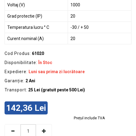
Voltaj (V)
1000
Grad protectie (IP)
20
Temperatura lucru ° C
-30 / + 50
Curent nominal (A)
20
Cod Produs:
61020
Disponibilitate:
În Stoc
Expediere:
Luni sau prima zi lucrătoare
Garanție:
2 Ani
Transport:
25 Lei (gratuit peste 500 Lei)
142,36 Lei
Prețul include TVA