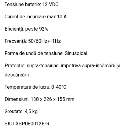
Tensiune baterie: 12 VDC
Curent de încărcare max.10 A
Eficienţă: peste 92%
Frecvenţă: 50/60Hz+-1Hz
Forma de undă de tensiune: Sinusoidal
Protecție: supra-tensiune, împotriva supra-încărcării și
descărcării
Temperatura de lucru: 0-40°C
Dimensiuni: 138 x 226 x 155 mm
Greutate: 4,5 kg
SKU: 3SP080012E-R