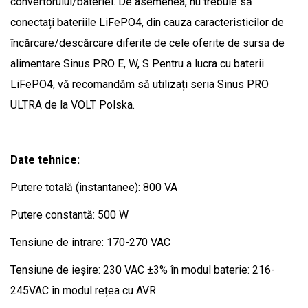
convertorului/bateriei. De asemenea, nu trebuie să
conectați bateriile LiFePO4, din cauza caracteristicilor de
încărcare/descărcare diferite de cele oferite de sursa de
alimentare Sinus PRO E, W, S Pentru a lucra cu baterii
LiFePO4, vă recomandăm să utilizați seria Sinus PRO
ULTRA de la VOLT Polska.
Date tehnice:
Putere totală (instantanee): 800 VA
Putere constantă: 500 W
Tensiune de intrare: 170-270 VAC
Tensiune de ieșire: 230 VAC ±3% în modul baterie: 216-
245VAC în modul rețea cu AVR