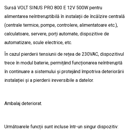
Sursă VOLT SINUS PRO 800 E 12V 500W pentru
alimentarea neîntreruptibilă în instalații de încălzire centrală
(centrale termice, pompe, controlere, alimentatoare etc.),
calculatoare, servere, porți automate, dispozitive de
automatizare, scule electrice, etc.
În cazul pierderii tensiunii de rețea de 230VAC, dispozitivul
trece în modul baterie, permițând funcționarea neîntreruptă
în continuare a sistemului și protejând împotriva deteriorării
instalației și a pierderii ireversibile a datelor.
Ambalaj deteriorat.
Următoarele funcții sunt incluse într-un singur dispozitiv: