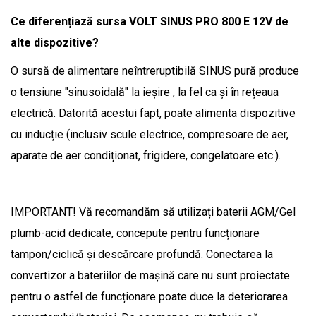
Ce diferențiază sursa VOLT SINUS PRO 800 E 12V de
alte dispozitive?
O sursă de alimentare neîntreruptibilă SINUS pură produce
o tensiune "sinusoidală" la ieșire , la fel ca și în rețeaua
electrică. Datorită acestui fapt, poate alimenta dispozitive
cu inducție (inclusiv scule electrice, compresoare de aer,
aparate de aer condiționat, frigidere, congelatoare etc.).
IMPORTANT! Vă recomandăm să utilizați baterii AGM/Gel
plumb-acid dedicate, concepute pentru funcționare
tampon/ciclică și descărcare profundă. Conectarea la
convertizor a bateriilor de mașină care nu sunt proiectate
pentru o astfel de funcționare poate duce la deteriorarea