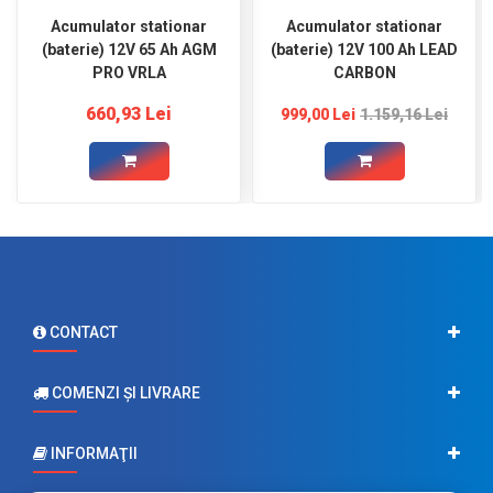
Acumulator stationar
Acumulator stationar
(baterie) 12V 65 Ah AGM
(baterie) 12V 100 Ah LEAD
PRO VRLA
CARBON
660,93 Lei
999,00 Lei
1.159,16 Lei
CONTACT
COMENZI ŞI LIVRARE
INFORMAŢII