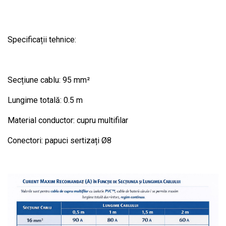
Specificații tehnice:
Secțiune cablu: 95 mm²
Lungime totală: 0.5 m
Material conductor: cupru multifilar
Conectori: papuci sertizați Ø8