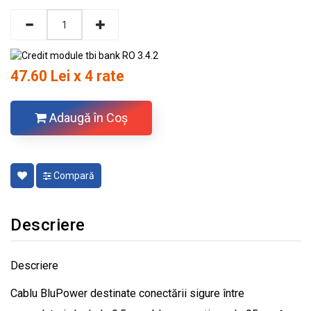
47.60 Lei x 4 rate
Adaugă în Coş
Compară
Descriere
Descriere
Cablu BluPower destinate conectării sigure între