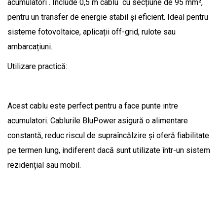
acumulatori . Include 0,5 m cablu cu secțiune de 95 mm²,
pentru un transfer de energie stabil și eficient. Ideal pentru
sisteme fotovoltaice, aplicații off-grid, rulote sau
ambarcațiuni.
Utilizare practică:
Acest cablu este perfect pentru a face punte intre
acumulatori. Cablurile BluPower asigură o alimentare
constantă, reduc riscul de supraîncălzire și oferă fiabilitate
pe termen lung, indiferent dacă sunt utilizate într-un sistem
rezidențial sau mobil.