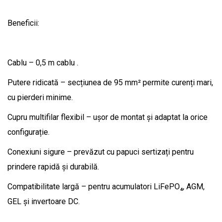
Beneficii:
Cablu – 0,5 m cablu .
Putere ridicată – secțiunea de 95 mm² permite curenți mari,
cu pierderi minime.
Cupru multifilar flexibil – ușor de montat și adaptat la orice
configurație.
Conexiuni sigure – prevăzut cu papuci sertizați pentru
prindere rapidă și durabilă.
Compatibilitate largă – pentru acumulatori LiFePO₄, AGM,
GEL și invertoare DC.