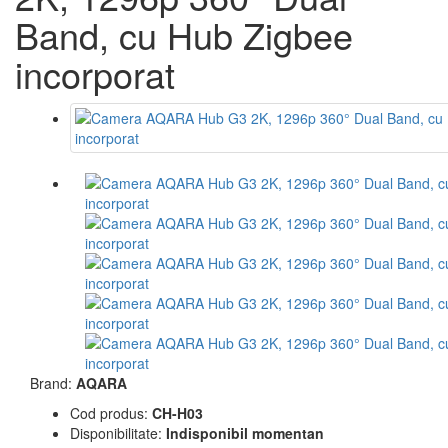
Band, cu Hub Zigbee
incorporat
Brand:
AQARA
Cod produs:
CH-H03
Disponibilitate:
Indisponibil momentan