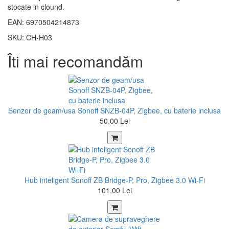
stocate in clound.
EAN: 6970504214873
SKU: CH-H03
Îti mai recomandăm
Senzor de geam/usa Sonoff SNZB-04P, Zigbee, cu baterie inclusa
50,00 Lei
Hub inteligent Sonoff ZB Bridge-P, Pro, Zigbee 3.0 Wi-Fi
101,00 Lei