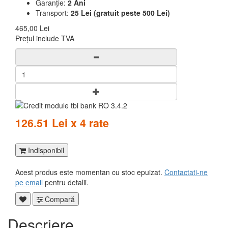
Garanție:
2 Ani
Transport:
25 Lei (gratuit peste 500 Lei)
465,00 Lei
Prețul include TVA
126.51 Lei x 4 rate
Indisponibil
Acest produs este momentan cu stoc epuizat.
Contactati-ne
pe email
pentru detalii.
Compară
Descriere