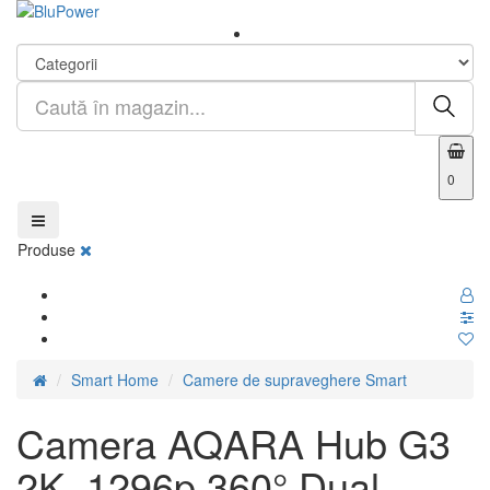
0
Produse
Smart Home
Camere de supraveghere Smart
Camera AQARA Hub G3
2K, 1296p 360° Dual