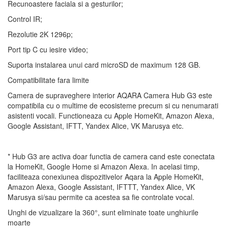
Recunoastere faciala si a gesturilor;
Control IR;
Rezolutie 2K 1296p;
Port tip C cu iesire video;
Suporta instalarea unui card microSD de maximum 128 GB.
Compatibilitate fara limite
Camera de supraveghere interior AQARA Camera Hub G3 este
compatibila cu o multime de ecosisteme precum si cu nenumarati
asistenti vocali. Functioneaza cu Apple HomeKit, Amazon Alexa,
Google Assistant, IFTT, Yandex Alice, VK Marusya etc.
* Hub G3 are activa doar functia de camera cand este conectata
la HomeKit, Google Home si Amazon Alexa. In acelasi timp,
faciliteaza conexiunea dispozitivelor Aqara la Apple HomeKit,
Amazon Alexa, Google Assistant, IFTTT, Yandex Alice, VK
Marusya si/sau permite ca acestea sa fie controlate vocal.
Unghi de vizualizare la 360°, sunt eliminate toate unghiurile
moarte