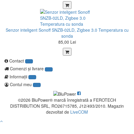
Senzor inteligent Sonoff SNZB-02LD, Zigbee 3.0 Temperatura cu
sonda
85,00 Lei
Contact
Comenzi şi livrare
Informaţii
Contul meu
©2026 BluPower® marcă înregistrată a FEROTECH
DISTRIBUTION SRL, RO26715785, J12/493/2010. Magazin
dezvoltat de
LiveCOM