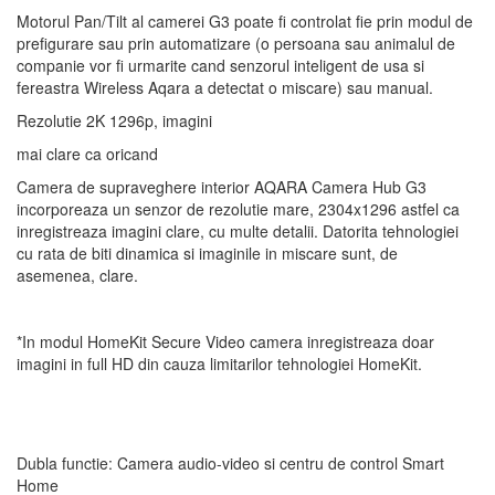
Motorul Pan/Tilt al camerei G3 poate fi controlat fie prin modul de
prefigurare sau prin automatizare (o persoana sau animalul de
companie vor fi urmarite cand senzorul inteligent de usa si
fereastra Wireless Aqara a detectat o miscare) sau manual.
Rezolutie 2K 1296p, imagini
mai clare ca oricand
Camera de supraveghere interior AQARA Camera Hub G3
incorporeaza un senzor de rezolutie mare, 2304x1296 astfel ca
inregistreaza imagini clare, cu multe detalii. Datorita tehnologiei
cu rata de biti dinamica si imaginile in miscare sunt, de
asemenea, clare.
*In modul HomeKit Secure Video camera inregistreaza doar
imagini in full HD din cauza limitarilor tehnologiei HomeKit.
Dubla functie: Camera audio-video si centru de control Smart
Home