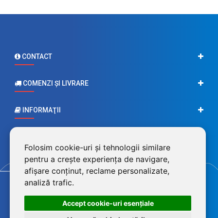
CONTACT
COMENZI ŞI LIVRARE
INFORMAŢII
CONTUL MEU
Folosim cookie-uri și tehnologii similare
pentru a crește experiența de navigare,
afișare conținut, reclame personalizate,
analiză trafic.
Accept cookie-uri esenţiale