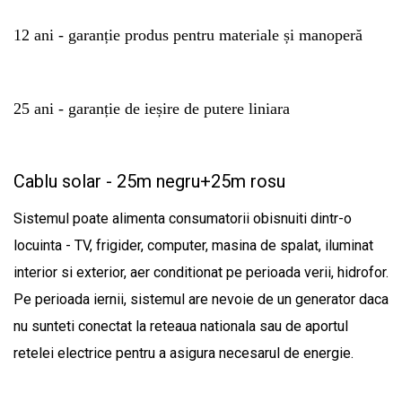
12 ani - garanție produs pentru materiale și manoperă
25 ani - garanție de ieșire de putere liniara
Cablu solar - 25m negru+25m rosu
Sistemul poate alimenta consumatorii obisnuiti dintr-o
locuinta - TV, frigider, computer, masina de spalat, iluminat
interior si exterior, aer conditionat pe perioada verii, hidrofor.
Pe perioada iernii, sistemul are nevoie de un generator daca
nu sunteti conectat la reteaua nationala sau de aportul
retelei electrice pentru a asigura necesarul de energie.