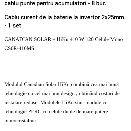
cablu punte pentru acumulatori - 8 buc
Cablu curent de la baterie la invertor 2x25mm
- 1 set
CANADIAN SOLAR – HiKu 410 W 120 Celule Mono
CS6R-410MS
Modulul Canadian Solar HiKu combină cea mai bună
tehnologie cu cel mai bun design , obținând costuri de
instalare reduse. Modulele HiKu sunt module cu
tehnologie PERC cu celule duble de mare putere
monocristaline.