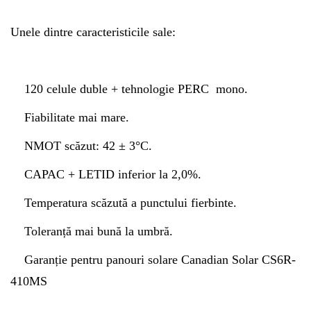
Unele dintre caracteristicile sale:
120 celule duble + tehnologie PERC mono.
Fiabilitate mai mare.
NMOT scăzut: 42 ± 3°C.
CAPAC + LETID inferior la 2,0%.
Temperatura scăzută a punctului fierbinte.
Toleranță mai bună la umbră.
Garanție pentru panouri solare Canadian Solar CS6R-
410MS