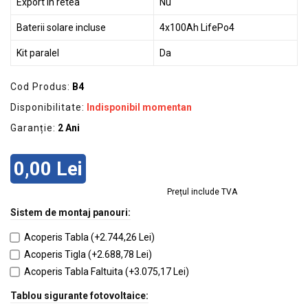
Export in retea
Nu
Baterii solare incluse
4x100Ah LifePo4
Kit paralel
Da
Cod Produs:
B4
Disponibilitate:
Indisponibil momentan
Garanție:
2 Ani
0,00 Lei
Prețul include TVA
Sistem de montaj panouri:
Acoperis Tabla (+2.744,26 Lei)
Acoperis Tigla (+2.688,78 Lei)
Acoperis Tabla Faltuita (+3.075,17 Lei)
Tablou sigurante fotovoltaice: