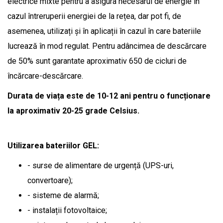
electrice mixte pentru a asigura necesarul de energie în
cazul întreruperii energiei de la rețea, dar pot fi, de
asemenea, utilizați și în aplicații în cazul în care bateriile
lucrează în mod regulat. Pentru adâncimea de descărcare
de 50% sunt garantate aproximativ 650 de cicluri de
încărcare-descărcare.
Durata de viața este de 10-12 ani pentru o funcționare
la aproximativ 20-25 grade Celsius.
Utilizarea bateriilor GEL:
- surse de alimentare de urgență (UPS-uri,
convertoare);
- sisteme de alarmă;
- instalații fotovoltaice;