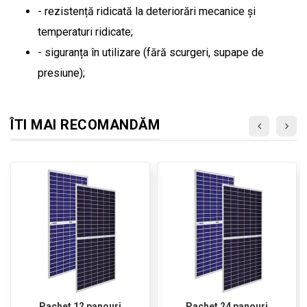
- rezistență ridicată la deteriorări mecanice și
temperaturi ridicate;
- siguranța în utilizare (fără scurgeri, supape de
presiune);
ÎTI MAI RECOMANDĂM
Pachet 12 panouri
Pachet 24 panouri