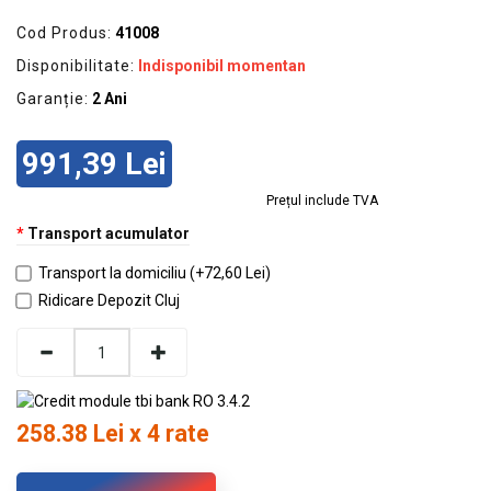
Cod Produs:
41008
Disponibilitate:
Indisponibil momentan
Garanție:
2 Ani
991,39 Lei
Prețul include TVA
Transport acumulator
Transport la domiciliu (+72,60 Lei)
Ridicare Depozit Cluj
258.38 Lei x 4 rate