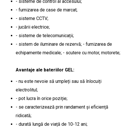
- sisteme de control al accesului;
- furnizarea de case de marcat;
- sisteme CCTV;
- jucării electrice;
- sisteme de telecomunicații;
- sistem de iluminare de rezervă; - furnizarea de
echipamente medicale; - scutere cu motor, motorete;
Avantaje ale bateriilor GEL:
- nu este nevoie să umpleți sau să înlocuiți
electrolitul;
- pot lucra în orice poziție;
- se caracterizează prin randament și eficiență
ridicată;
- durată lungă de viață de 10-12 ani;