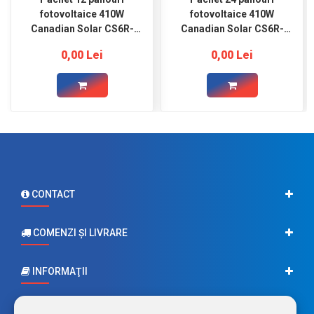
fotovoltaice 410W
fotovoltaice 410W
Canadian Solar CS6R-
Canadian Solar CS6R-
410MS
410MS
0,00 Lei
0,00 Lei
CONTACT
COMENZI ŞI LIVRARE
INFORMAŢII
CONTUL MEU