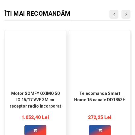
ÎTI MAI RECOMANDĂM
Motor SOMFY OXIMO 50
Telecomanda Smart
IO 15/17 VVF 3M cu
Home 15 canale DD1853H
receptor radio incorporat
1.052,40 Lei
272,25 Lei