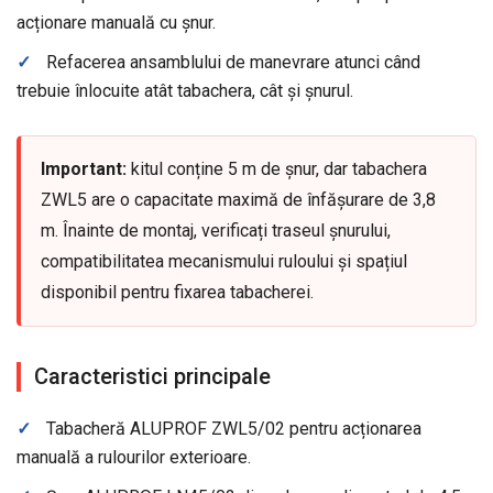
acționare manuală cu șnur.
✓
Refacerea ansamblului de manevrare atunci când
trebuie înlocuite atât tabachera, cât și șnurul.
Important:
kitul conține 5 m de șnur, dar tabachera
ZWL5 are o capacitate maximă de înfășurare de 3,8
m. Înainte de montaj, verificați traseul șnurului,
compatibilitatea mecanismului ruloului și spațiul
disponibil pentru fixarea tabacherei.
Caracteristici principale
✓
Tabacheră ALUPROF ZWL5/02 pentru acționarea
manuală a rulourilor exterioare.