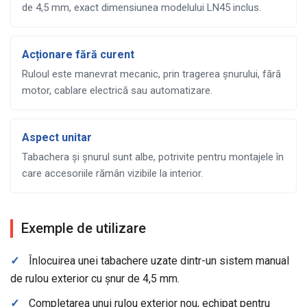
de 4,5 mm, exact dimensiunea modelului LN45 inclus.
Acționare fără curent
Ruloul este manevrat mecanic, prin tragerea șnurului, fără
motor, cablare electrică sau automatizare.
Aspect unitar
Tabachera și șnurul sunt albe, potrivite pentru montajele în
care accesoriile rămân vizibile la interior.
Exemple de utilizare
✓
Înlocuirea unei tabachere uzate dintr-un sistem manual
de rulou exterior cu șnur de 4,5 mm.
✓
Completarea unui rulou exterior nou, echipat pentru