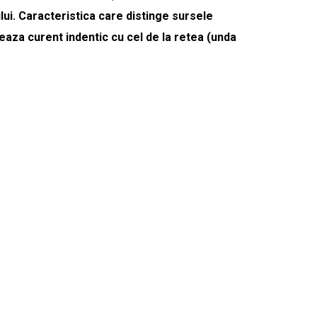
lui. Caracteristica care distinge sursele
zeaza curent indentic cu cel de la retea (unda