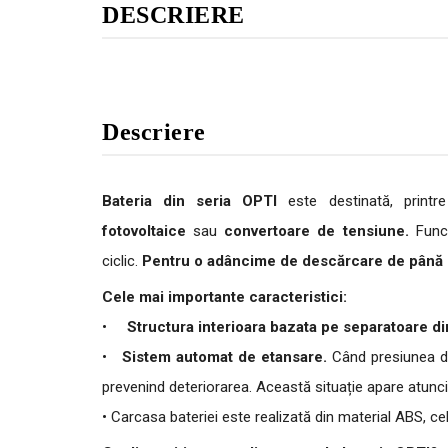
DESCRIERE
Descriere
Bateria din seria OPTI
este destinată, printre
fotovoltaice
sau
convertoare de tensiune.
Func
ciclic.
Pentru o adâncime de descărcare de până la
Cele mai importante caracteristici:
•
Structura interioara bazata pe separatoare din
•
Sistem automat de etansare.
Când presiunea di
prevenind deteriorarea.
Această situație apare atunc
• Carcasa bateriei este realizată din material ABS, ce