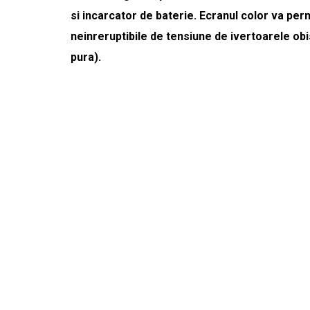
si incarcator de baterie. Ecranul color va per
neinreruptibile de tensiune de ivertoarele obi
pura).