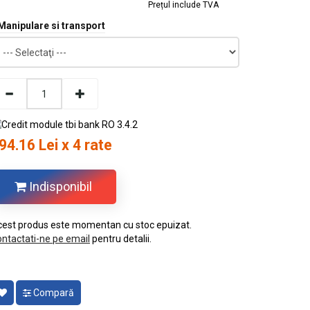
Prețul include TVA
Manipulare si transport
94.16 Lei x 4 rate
Indisponibil
est produs este momentan cu stoc epuizat.
ntactati-ne pe email
pentru detalii.
Compară