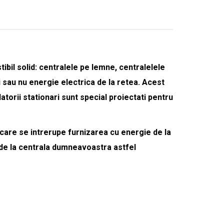
bil solid: centralele pe lemne, centralelele
i sau nu energie electrica de la retea. Acest
torii stationari sunt special proiectati pentru
care se intrerupe furnizarea cu energie de la
 de la centrala dumneavoastra astfel