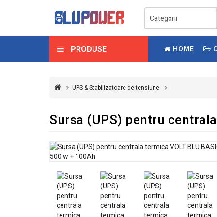
PRODUSE
HOME
C
UPS & Stabilizatoare de tensiune
Sursa (UPS) pentru central