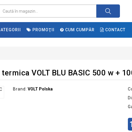
ATEGORII
PROMOŢII
CUM CUMPĂR
CONTACT
a termica VOLT BLU BASIC 500 w + 1
Brand:
VOLT Polska
C
Di
G