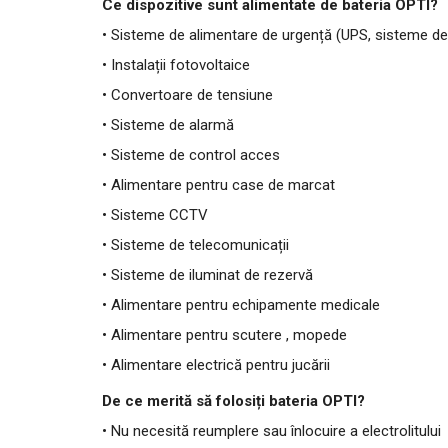
Ce dispozitive sunt alimentate de bateria OPTI?
• Sisteme de alimentare de urgență (UPS, sisteme d
• Instalații fotovoltaice
• Convertoare de tensiune
• Sisteme de alarmă
• Sisteme de control acces
• Alimentare pentru case de marcat
• Sisteme CCTV
• Sisteme de telecomunicații
• Sisteme de iluminat de rezervă
• Alimentare pentru echipamente medicale
• Alimentare pentru scutere , mopede
• Alimentare electrică pentru jucării
De ce merită să folosiți bateria OPTI?
• Nu necesită reumplere sau înlocuire a electrolitului