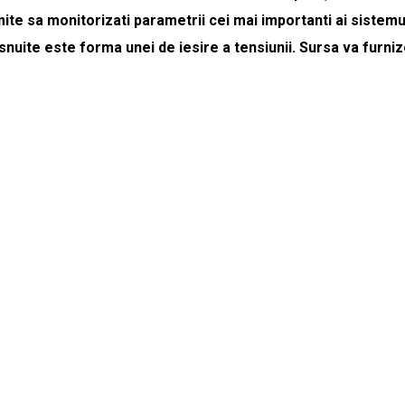
mite sa monitorizati parametrii cei mai importanti ai sistemu
snuite este forma unei de iesire a tensiunii. Sursa va furni