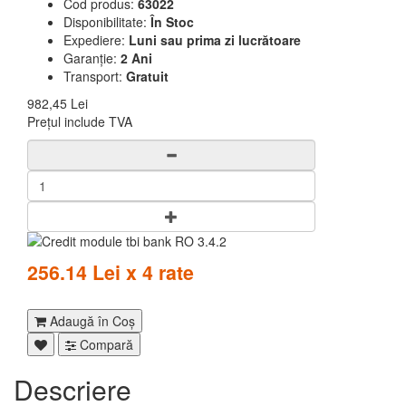
Cod produs:
63022
Disponibilitate:
În Stoc
Expediere:
Luni sau prima zi lucrătoare
Garanție:
2 Ani
Transport:
Gratuit
982,45 Lei
Prețul include TVA
256.14 Lei x 4 rate
Adaugă în Coş
Compară
Descriere