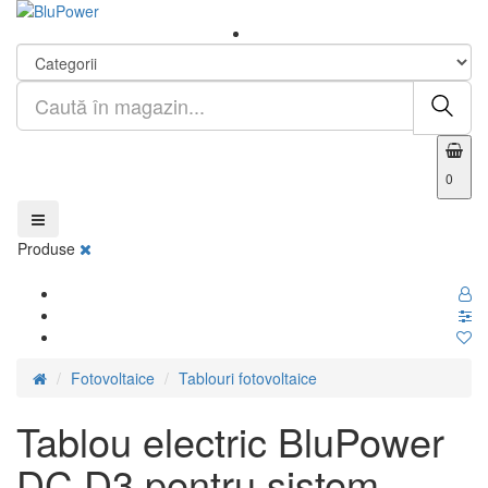
0
Produse
Fotovoltaice
Tablouri fotovoltaice
Tablou electric BluPower
DC D3 pentru sistem