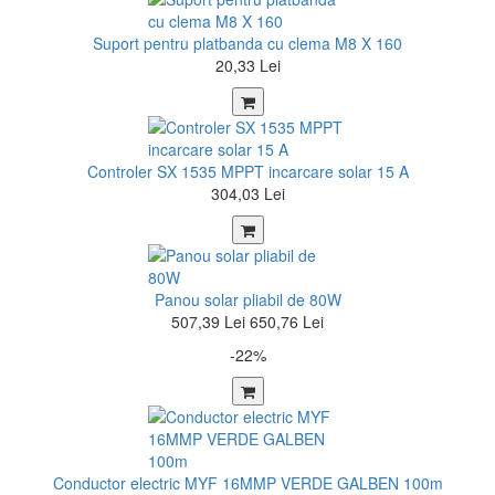
Suport pentru platbanda cu clema M8 X 160
20,33 Lei
Controler SX 1535 MPPT incarcare solar 15 A
304,03 Lei
Panou solar pliabil de 80W
507,39 Lei
650,76 Lei
-22%
Conductor electric MYF 16MMP VERDE GALBEN 100m