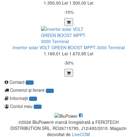
1.350,00 Lei
1.500,00 Lei
-10%
Invertor solar VOLT GREEN BOOST MPPT-3000 Terminal
1.169,01 Lei
1.670,95 Lei
-30%
Contact
Comenzi şi livrare
Informaţii
Contul meu
©2026 BluPower® marcă înregistrată a FEROTECH
DISTRIBUTION SRL, RO26715785, J12/493/2010. Magazin
dezvoltat de
LiveCOM