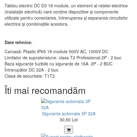
Tablou electric DC D3 18 module, un element al rețelei electrice
(instalație electrică) care conține dispozitive și componente
utilizate pentru conectarea, întreruperea și separarea circuitelor
electrice și combinațiile acestora.
Date tehnice:
Carcasă: Plastic IP65 18 module 500V AC, 1000V DC
Limitator de supratensiune: clasa T2 Professional 2P - 2 buc
Baza siguranțe fuzibile cu siguranțe de 16A 2P - 2 BUC
Întrerupător DC 32A - 2 buc
Clasa de securitate: T1T2
Îti mai recomandăm
Siguranta automata 3P 32A
30,50 Lei