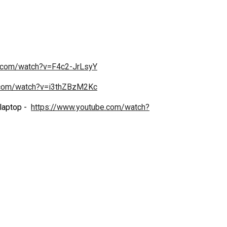
e.com/watch?v=F4c2-JrLsyY
.com/watch?v=i3thZBzM2Kc
 laptop -
https://www.youtube.com/watch?