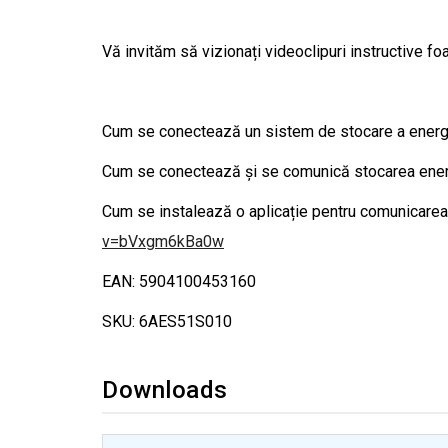
Vă invităm să vizionați videoclipuri instructive foa
Cum se conectează un sistem de stocare a energie
Cum se conectează și se comunică stocarea energi
Cum se instalează o aplicație pentru comunicarea î
v=bVxgm6kBa0w
EAN: 5904100453160
SKU: 6AES51S010
Downloads