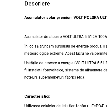
Descriere
Acumulator solar premium VOLT POLSKA ULTR
Acumulator de stocare VOLT ULTRA 5 51.2V 100Ah c
În loc să aruncăm surplusul de energie produs, îl 
meteorologice extreme. Acest lucru ne va permite,
Unitățile de stocare a energiei VOLT ULTRA 5 51.2V
fi: instalații fotovoltaice, sisteme de alimentare de 
hoteluri, supermarketuri, fabrici etc.).
Caracteristici:
Utilizarea celulelor de litiu-fier-fosfat (LiFePO4),