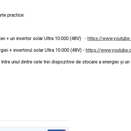
rte practice:
i + un invertor solar Ultra 10.000 (48V) -
https://www.youtub
ei + invertorul solar Ultra 10.000 (48V) -
https://www.youtube
ntre unul dintre cele trei dispozitive de stocare a energiei și un