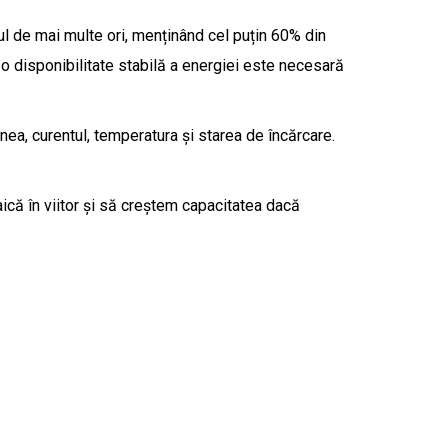
ul de mai multe ori, menținând cel puțin 60% din
e o disponibilitate stabilă a energiei este necesară
, curentul, temperatura și starea de încărcare.
ică în viitor și să creștem capacitatea dacă