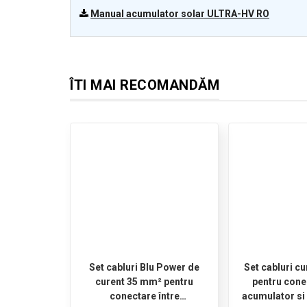
Manual acumulator solar ULTRA-HV RO
ÎTI MAI RECOMANDĂM
Set cabluri Blu Power de
Set cabluri c
curent 35 mm² pentru
pentru cone
conectare între
acumulator si 