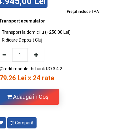
4.945,00 Lei
Prețul include TVA
Transport acumulator
Transport la domiciliu (+250,00 Lei)
Ridicare Depozit Cluj
79.26 Lei x 24 rate
Adaugă în Coş
Compară