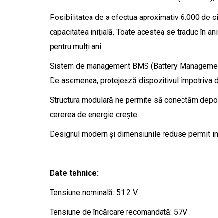
Posibilitatea de a efectua aproximativ 6.000 de ci
capacitatea inițială. Toate acestea se traduc în ani
pentru mulți ani.
Sistem de management BMS (Battery Management Sys
De asemenea, protejează dispozitivul împotriva de
Structura modulară ne permite să conectăm depozite
cererea de energie crește.
Designul modern și dimensiunile reduse permit inst
Date tehnice:
Tensiune nominală: 51.2 V
Tensiune de încărcare recomandată: 57V