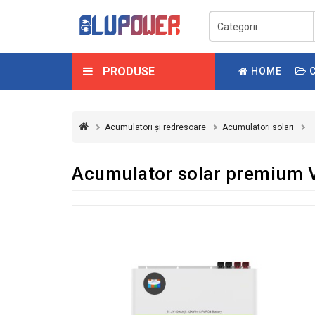
PRODUSE
HOME
C
Acumulatori și redresoare
Acumulatori solari
Acumulator solar premium 