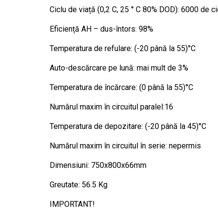
Ciclu de viață (0,2 C, 25 ° C 80% DOD): 6000 de cic
Eficiență AH – dus-întors: 98%
Temperatura de refulare: (-20 până la 55)°C
Auto-descărcare pe lună: mai mult de 3%
Temperatura de încărcare: (0 până la 55)°C
Numărul maxim în circuitul paralel:16
Temperatura de depozitare: (-20 până la 45)°C
Numărul maxim în circuitul în serie: nepermis
Dimensiuni: 750x800x66mm
Greutate: 56.5 Kg
IMPORTANT!