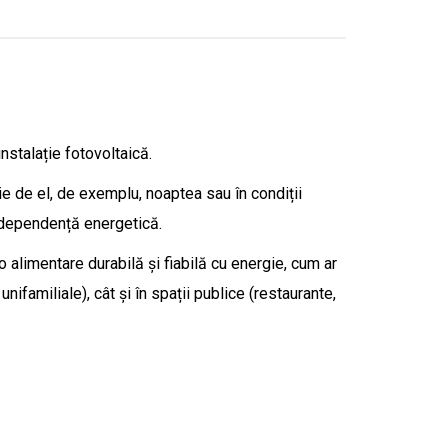
stalație fotovoltaică.
e de el, de exemplu, noaptea sau în condiții
independență energetică.
 alimentare durabilă și fiabilă cu energie, cum ar
unifamiliale), cât și în spații publice (restaurante,