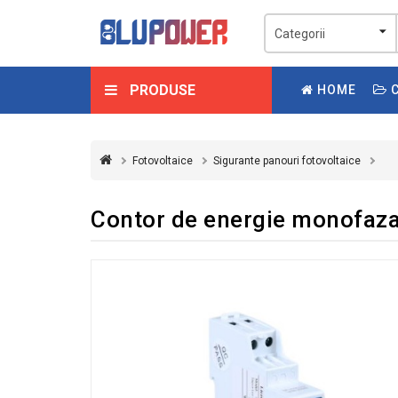
PRODUSE
HOME
C
Fotovoltaice
Sigurante panouri fotovoltaice
Contor de energie monofaz