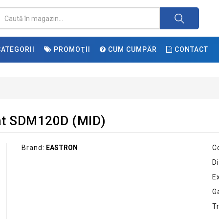
ATEGORII
PROMOŢII
CUM CUMPĂR
CONTACT
at SDM120D (MID)
Brand:
EASTRON
C
Di
E
G
T