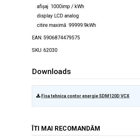
afișaj 1000imp / kWh
display LCD analog
citire maximă 99999.9kWh
EAN: 5906874479575
SKU: 62030
Downloads
Fisa tehnica contor energie SDM120D VCX
ÎTI MAI RECOMANDĂM