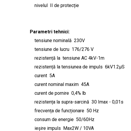
nivelul II de protecție
Parametri tehnici:
tensiune nominală 230V
tensiune de lucru 176/276 V
rezistență la tensiune AC 4kV-1m
rezistență la tensiunea de impuls 6kV1.2µS
curent 5A
curent nominal maxim 45A
curent de pornire 0,4% lb
rezistența la supra-sarcină 30 Imax - 0,01s
frecvența de funcționare 50 Hz
consum de energie 50/60Hz
ieșire impuls Max2W / 10VA