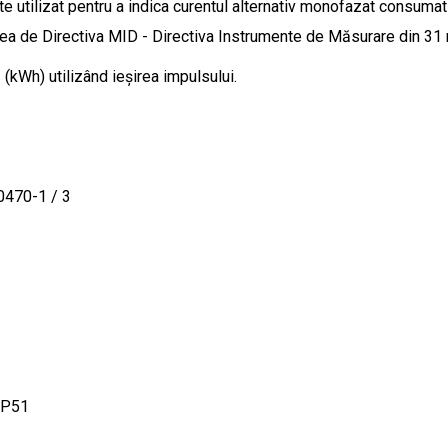
utilizat pentru a indica curentul alternativ monofazat consumat 
a de Directiva MID - Directiva Instrumente de Măsurare din 31 
(kWh) utilizând ieșirea impulsului.
0470-1 / 3
 IP51