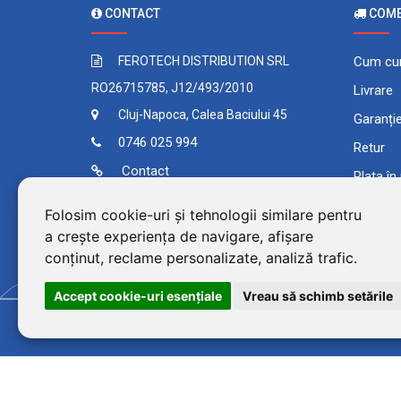
CONTACT
COMEN
FEROTECH DISTRIBUTION SRL
Cum cu
RO26715785, J12/493/2010
Livrare
Cluj-Napoca, Calea Baciului 45
Garanți
0746 025 994
Retur
Contact
Plata în
Comand
Folosim cookie-uri și tehnologii similare pentru
Termeni 
a crește experiența de navigare, afișare
conținut, reclame personalizate, analiză trafic.
Accept cookie-uri esenţiale
Vreau să schimb setările
©2026 BluPower® marcă 