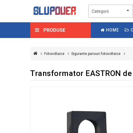
PRODUSE
HOME
C
Fotovoltaice
Sigurante panouri fotovoltaice
Transformator EASTRON de 