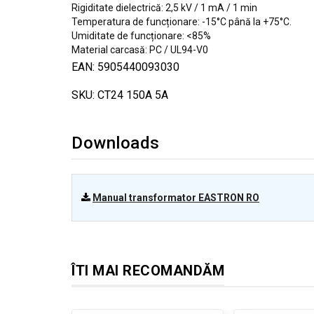
Rigiditate dielectrică: 2,5 kV / 1 mA / 1 min
Temperatura de funcționare: -15°C până la +75°C.
Umiditate de funcționare: <85%
Material carcasă: PC / UL94-V0
EAN: 5905440093030
SKU: CT24 150A 5A
Downloads
Manual transformator EASTRON RO
ÎTI MAI RECOMANDĂM