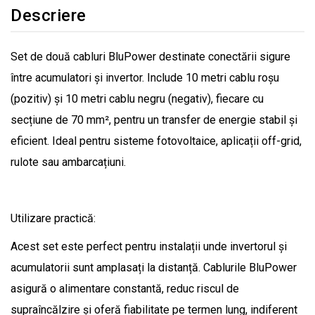
Descriere
Set de două cabluri BluPower destinate conectării sigure
între acumulatori și invertor. Include 10 metri cablu roșu
(pozitiv) și 10 metri cablu negru (negativ), fiecare cu
secțiune de 70 mm², pentru un transfer de energie stabil și
eficient. Ideal pentru sisteme fotovoltaice, aplicații off-grid,
rulote sau ambarcațiuni.
Utilizare practică:
Acest set este perfect pentru instalații unde invertorul și
acumulatorii sunt amplasați la distanță. Cablurile BluPower
asigură o alimentare constantă, reduc riscul de
supraîncălzire și oferă fiabilitate pe termen lung, indiferent