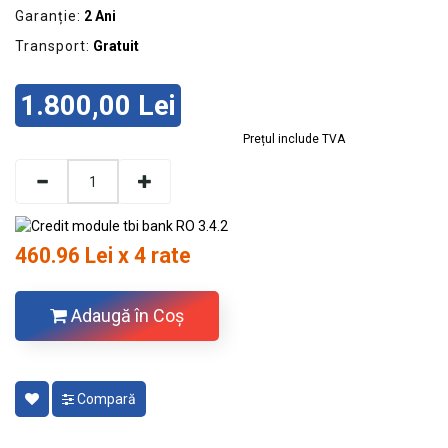
Garanție:
2 Ani
Transport:
Gratuit
1.800,00 Lei
Prețul include TVA
460.96 Lei x 4 rate
Adaugă în Coş
Compară