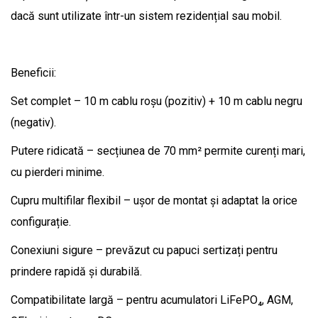
dacă sunt utilizate într-un sistem rezidențial sau mobil.
Beneficii:
Set complet – 10 m cablu roșu (pozitiv) + 10 m cablu negru
(negativ).
Putere ridicată – secțiunea de 70 mm² permite curenți mari,
cu pierderi minime.
Cupru multifilar flexibil – ușor de montat și adaptat la orice
configurație.
Conexiuni sigure – prevăzut cu papuci sertizați pentru
prindere rapidă și durabilă.
Compatibilitate largă – pentru acumulatori LiFePO₄, AGM,