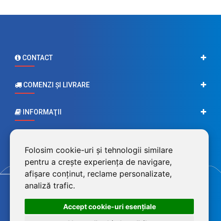
CONTACT
COMENZI ŞI LIVRARE
INFORMAŢII
CONTUL MEU
Folosim cookie-uri și tehnologii similare
pentru a crește experiența de navigare,
afișare conținut, reclame personalizate,
analiză trafic.
Accept cookie-uri esenţiale