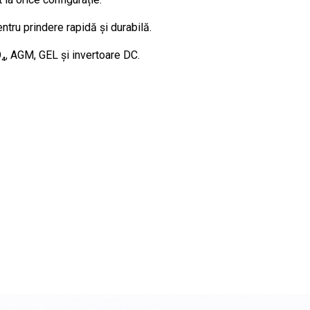
ntru prindere rapidă și durabilă.
₄, AGM, GEL și invertoare DC.