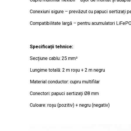
Conexiuni sigure – prevăzut cu papuci sertizați pe
Compatibilitate largă – pentru acumulatori LiFePO
Specificații tehnice:
Secțiune cablu: 25 mm²
Lungime totală: 2 m roșu + 2 m negru
Material conductor: cupru multifilar
Conectori: papuci sertizați Ø8 mm
Culoare: roșu (pozitiv) + negru (negativ)