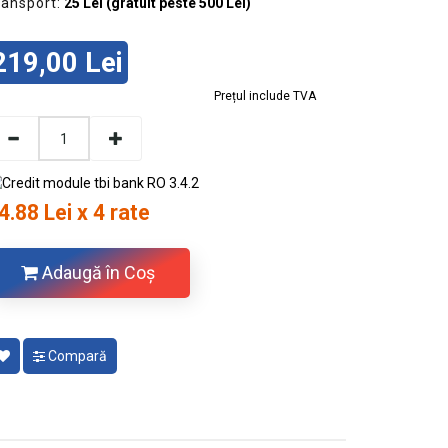
ransport:
25 Lei (gratuit peste 500 Lei)
219,00 Lei
Prețul include TVA
4.88 Lei x 4 rate
Adaugă în Coş
Compară