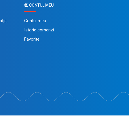
CONTUL MEU
ţie,
Contul meu
Istoric comenzi
Favorite
in dezvoltat de
LiveCOM