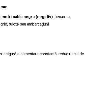
8 mm
2 metri cablu negru (negativ)
, fiecare cu
grid, rulote sau ambarcațiuni.
er asigură o alimentare constantă, reduc riscul de
.