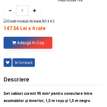
Prețul include TVA
147.56 Lei x 4 rate
Adaugă în Coş
Compară
Descriere
Set cabluri curent 95 mm² pentru conectare între
acumulator și invertor, 1,5 m roșu şi 1,5 m negru