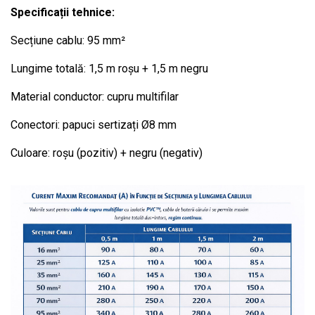
Specificații tehnice:
Secțiune cablu: 95 mm²
Lungime totală: 1,5 m roșu + 1,5 m negru
Material conductor: cupru multifilar
Conectori: papuci sertizați Ø8 mm
Culoare: roșu (pozitiv) + negru (negativ)