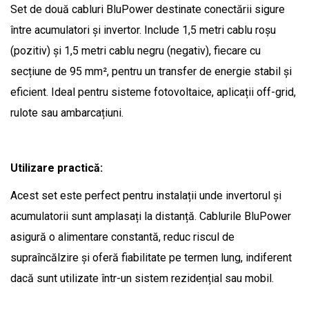
Set de două cabluri BluPower destinate conectării sigure
între acumulatori și invertor. Include 1,5 metri cablu roșu
(pozitiv) și 1,5 metri cablu negru (negativ), fiecare cu
secțiune de 95 mm², pentru un transfer de energie stabil și
eficient. Ideal pentru sisteme fotovoltaice, aplicații off-grid,
rulote sau ambarcațiuni.
Utilizare practică:
Acest set este perfect pentru instalații unde invertorul și
acumulatorii sunt amplasați la distanță. Cablurile BluPower
asigură o alimentare constantă, reduc riscul de
supraîncălzire și oferă fiabilitate pe termen lung, indiferent
dacă sunt utilizate într-un sistem rezidențial sau mobil.