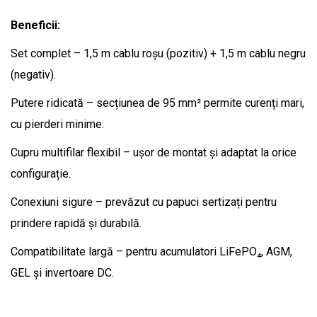
Beneficii:
Set complet – 1,5 m cablu roșu (pozitiv) + 1,5 m cablu negru
(negativ).
Putere ridicată – secțiunea de 95 mm² permite curenți mari,
cu pierderi minime.
Cupru multifilar flexibil – ușor de montat și adaptat la orice
configurație.
Conexiuni sigure – prevăzut cu papuci sertizați pentru
prindere rapidă și durabilă.
Compatibilitate largă – pentru acumulatori LiFePO₄, AGM,
GEL și invertoare DC.