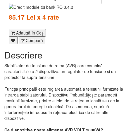
85.17 Lei x 4 rate
Adaugă în Coş
Compară
Descriere
Stabilizator de tensiune de rețea (AVR) care combină
caracteristicile a 2 dispozitive: un regulator de tensiune și un
protector la supra-tensiune.
Funcția principală este reglarea automată a tensiunii furnizate la
intrarea stabilizatorului. Dispozitivul îmbunătățește parametrii
tensiunii furnizate, printre altele: de la rețeaua locală sau de la
generatorul de energie electrică. De asemenea, suprimă
interferențele introduse în rețeaua electrică de către alte
dispozitive.
Ce ​​dispozitive poate alimenta AVR VOLT 2000VA?