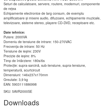
Seturi de calculatoare, servere, routere, modemuri, componente
de rețea
Echipamente electronice de larg consum, de exemplu
amplificatoare și mixere audio, difuzoare, echipamente muzicale,
televizoare, sisteme stereo, playere CD-DVD, receptoare etc.
Date tehnice:
Putere: 2000VA
Domeniu de tensiune de intrare: 150-270VAC
Frecvența de intrare: 50 Hz
Tensiune de ieșire: 230V
Precizie de ieșire: 8%
Timp de întârziere: 180s/6s
Protecție: supra-sarcină, sub-tensiune, supra-tensiune,
temperatură, scurtcircuit
Dimensiuni: 146x237x170mm
Greutate: 3,9 kg
EAN: 5903111886998
SKU: 5AVR2000SE
Downloads