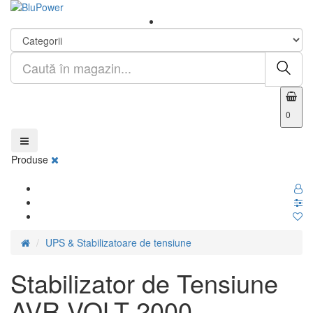
0
Produse
UPS & Stabilizatoare de tensiune
Stabilizator de Tensiune
AVR VOLT 2000