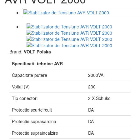
Brand:
VOLT Polska
Specificatii tehnice AVR
Capacitate putere
2000VA
Voltaj (V)
230
Tip conectori
2 X Schuko
Protectie scurtcircuit
DA
Protectie suprasarcina
DA
Protectie supraincalzire
DA