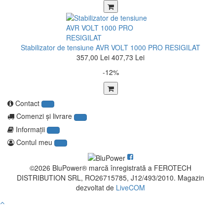
Stabilizator de tensiune AVR VOLT 1000 PRO RESIGILAT
357,00 Lei
407,73 Lei
-12%
Contact
Comenzi şi livrare
Informaţii
Contul meu
©2026 BluPower® marcă înregistrată a FEROTECH
DISTRIBUTION SRL, RO26715785, J12/493/2010. Magazin
dezvoltat de
LiveCOM