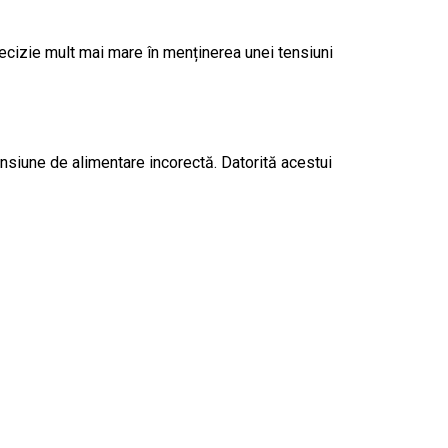
recizie mult mai mare în menținerea unei tensiuni
ensiune de alimentare incorectă. Datorită acestui