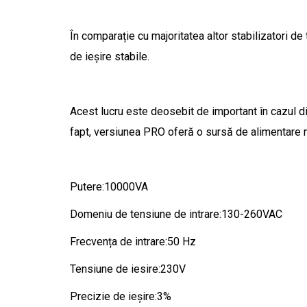
În comparație cu majoritatea altor stabilizatori d
de ieșire stabile.
Acest lucru este deosebit de important în cazul di
fapt, versiunea PRO oferă o sursă de alimentare m
Putere:10000VA
Domeniu de tensiune de intrare:130-260VAC
Frecvența de intrare:50 Hz
Tensiune de iesire:230V
Precizie de ieșire:3%