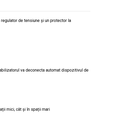
regulator de tensiune și un protector la
abilizatorul va deconecta automat dispozitivul de
ii mici, cât și în spații mari