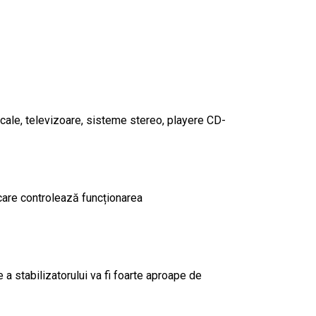
ale, televizoare, sisteme stereo, playere CD-
care controlează funcționarea
 stabilizatorului va fi foarte aproape de