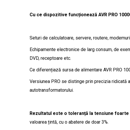
Cu ce ​​dispozitive funcționează AVR PRO 100
Seturi de calculatoare, servere, routere, modemu
Echipamente electronice de larg consum, de exemp
DVD, receptoare etc.
Ce diferențiază sursa de alimentare AVR PRO 10
Versiunea PRO se distinge prin precizia ridicată 
autotransformatorului.
Rezultatul este o toleranță la tensiune foart
valoarea țintă, cu o abatere de doar 3%.