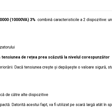
 10000 (10000VA) 3%
combină caracteristicile a 2 dispozitive: un 
zatorului
 tensiunea de rețea prea scăzută la nivelul corespunzător
riorării. Dacă tensiunea crește și depășește o valoare sigură, st
ică de către alte dispozitive
ă. Datorită acestui fapt, va fi utilizat pe scară largă atât în ​​spaț