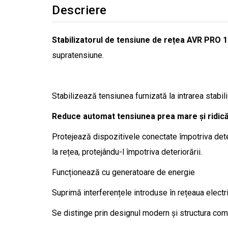
Descriere
Stabilizatorul de tensiune de rețea AVR PRO
supratensiune.
Stabilizează tensiunea furnizată la intrarea stabili
Reduce automat tensiunea prea mare și ridică
Protejează dispozitivele conectate împotriva dete
la rețea, protejându-l împotriva deteriorării.
Funcționează cu generatoare de energie
Suprimă interferențele introduse în rețeaua electr
Se distinge prin designul modern și structura compact