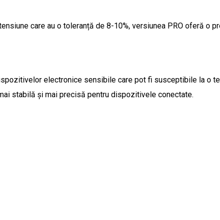
e tensiune care au o toleranță de 8-10%, versiunea PRO oferă o p
spozitivelor electronice sensibile care pot fi susceptibile la o t
ai stabilă și mai precisă pentru dispozitivele conectate.