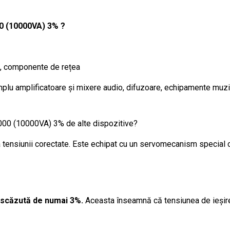
00 (10000VA) 3% ?
ri, componente de rețea
lu amplificatoare și mixere audio, difuzoare, echipamente muzic
000 (10000VA) 3% de alte dispozitive?
a tensiunii corectate. Este echipat cu un servomecanism special 
e scăzută de numai 3%.
Aceasta înseamnă că tensiunea de ieșire a