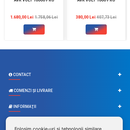
1.680,00 Lei
1.758,06 Lei
380,00 Lei
407,73 Lei
CONTACT
COMENZI ŞI LIVRARE
INFORMAŢII
CONTUL MEU
Folosim cookie-uri și tehnologii similare