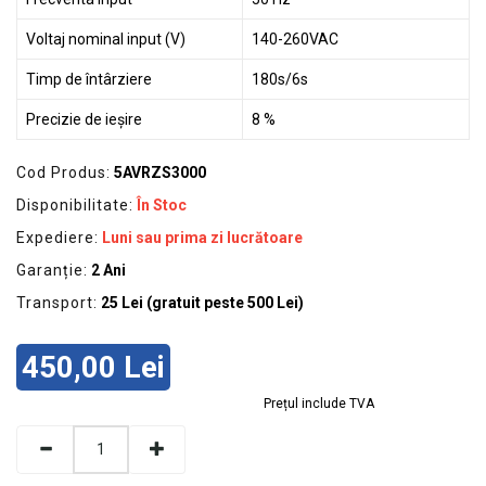
Voltaj nominal input (V)
140-260VAC
Timp de întârziere
180s/6s
Precizie de ieșire
8 %
Cod Produs:
5AVRZS3000
Disponibilitate:
În Stoc
Expediere:
Luni sau prima zi lucrătoare
Garanție:
2 Ani
Transport:
25 Lei (gratuit peste 500 Lei)
450,00 Lei
Prețul include TVA