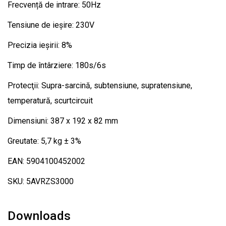
Frecvență de intrare: 50Hz
Tensiune de ieșire: 230V
Precizia ieșirii: 8%
Timp de întârziere: 180s/6s
Protecţii: Supra-sarcină, subtensiune, supratensiune,
temperatură, scurtcircuit
Dimensiuni: 387 x 192 x 82 mm
Greutate: 5,7 kg ± 3%
EAN: 5904100452002
SKU: 5AVRZS3000
Downloads